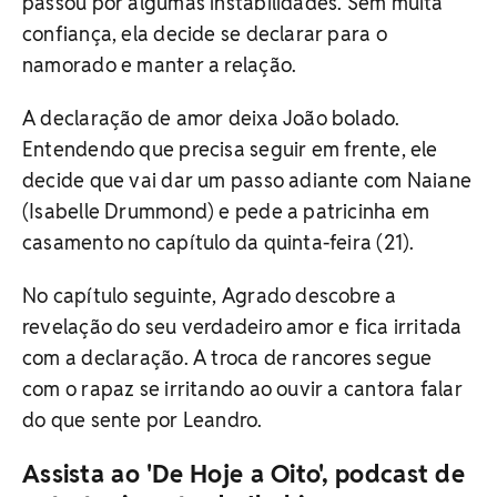
passou por algumas instabilidades. Sem muita
confiança, ela decide se declarar para o
namorado e manter a relação.
A declaração de amor deixa João bolado.
Entendendo que precisa seguir em frente, ele
decide que vai dar um passo adiante com Naiane
(Isabelle Drummond) e pede a patricinha em
casamento no capítulo da quinta-feira (21).
No capítulo seguinte, Agrado descobre a
revelação do seu verdadeiro amor e fica irritada
com a declaração. A troca de rancores segue
com o rapaz se irritando ao ouvir a cantora falar
do que sente por Leandro.
Assista ao 'De Hoje a Oito', podcast de