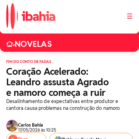
☰
NOVELAS
•
FIM DO CONTO DE FADAS
Coração Acelerado:
Leandro assusta Agrado
e namoro começa a ruir
Desalinhamento de expectativas entre produtor e
cantora causa problemas na construção do namoro
Carlos Bahia
17/05/2026 às 10:25