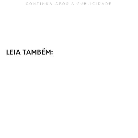
CONTINUA APÓS A PUBLICIDADE
LEIA TAMBÉM: