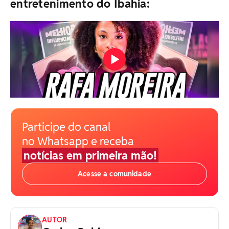
entretenimento do Ibahia:
Participe do canal
no Whatsapp e receba
notícias em primeira mão!
Acesse a comunidade
AUTOR