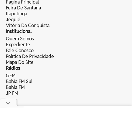
Página Principal
Feira De Santana
Itapetinga
Jequié
Vitória Da Conquista
Institucional
Quem Somos
Expediente
Fale Conosco
Política De Privacidade
Mapa Do Site
Rádios
GFM
Bahia FM Sul
Bahia FM
JP FM
copyright © 2025 bahia eventos ltda -
todos os direitos reservados.