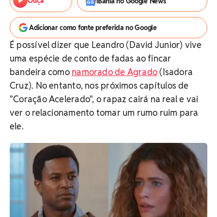
Ouça
iBahia no Google News
Adicionar como fonte preferida no Google
É possível dizer que Leandro (David Junior) vive
uma espécie de conto de fadas ao fincar
bandeira como
namorado de Agrado
(Isadora
Cruz). No entanto, nos próximos capítulos de
"Coração Acelerado", o rapaz cairá na real e vai
ver o relacionamento tomar um rumo ruim para
ele.