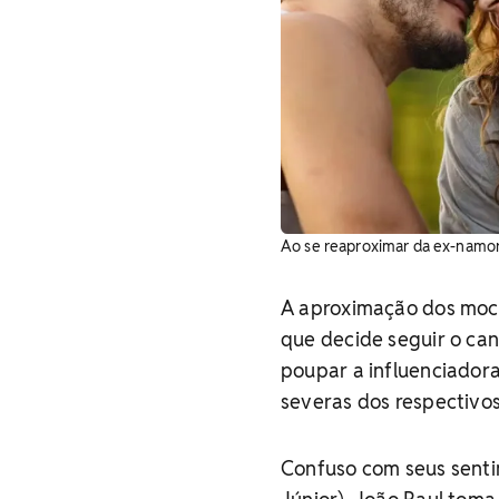
Ao se reaproximar da ex-namora
A aproximação dos moci
que decide seguir o can
poupar a influenciadora
severas dos respectivos
Confuso com seus senti