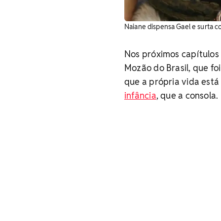
Naiane dispensa Gael e surta 
Nos próximos capítulos
Mozão do Brasil, que fo
que a própria vida está
infância
, que a consola.