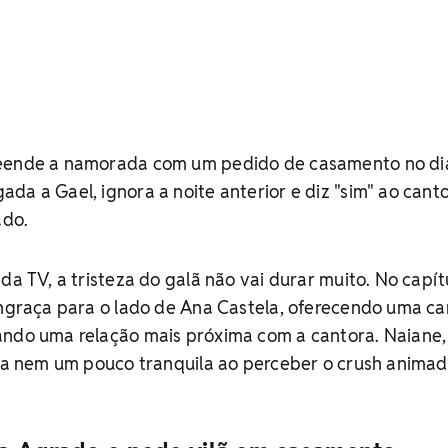
reende a namorada com um pedido de casamento no di
da a Gael, ignora a noite anterior e diz "sim" ao canto
ado.
da TV, a tristeza do galã não vai durar muito. No capít
engraça para o lado de Ana Castela, oferecendo uma c
ando uma relação mais próxima com a cantora. Naiane,
ica nem um pouco tranquila ao perceber o crush anima