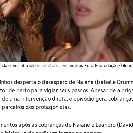
da o mocinho não resistirá aos sentimentos. ​Foto: Reprodução / Globo
nhos desperta o desespero de Naiane (Isabelle Drum
tor de perto para vigiar seus passos. Apesar de a brig
 de uma intervenção direta, o episódio gera cobrança
 parceiros dos protagonistas.
mentos após as cobranças de Naiane e Leandro (Davi