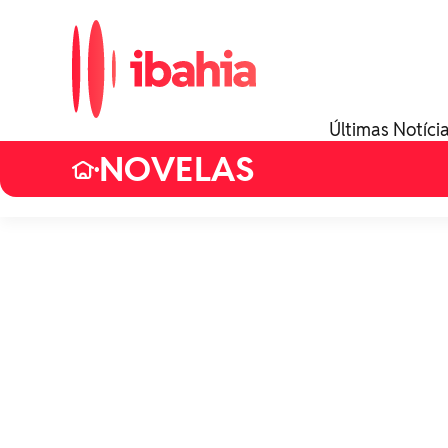
Últimas Notíci
NOVELAS
•