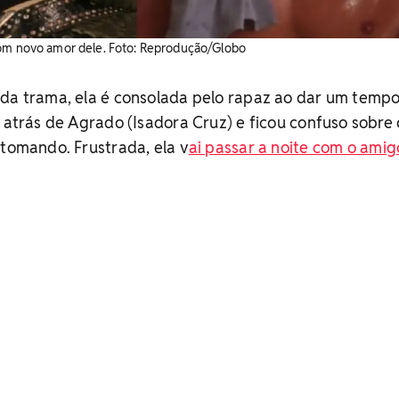
com novo amor dele. Foto: Reprodução/Globo
 da trama, ela é consolada pelo rapaz ao dar um temp
i atrás de Agrado (Isadora Cruz) e ficou confuso sobre
 tomando. Frustrada, ela v
ai passar a noite com o amig