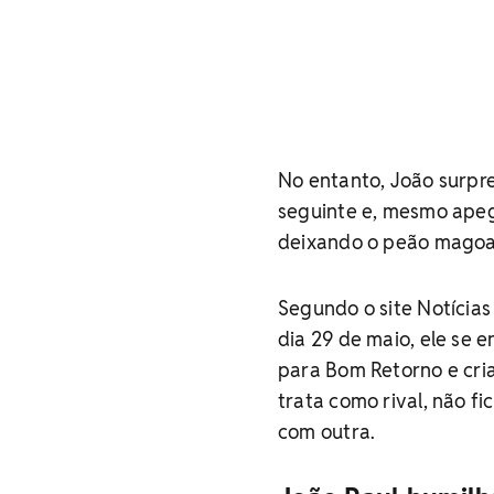
No entanto, João surp
seguinte e, mesmo apega
deixando o peão mago
Segundo o site Notícias 
dia 29 de maio, ele se 
para Bom Retorno e cri
trata como rival, não f
com outra.