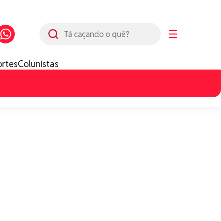
Busca
☰
ortes
Colunistas