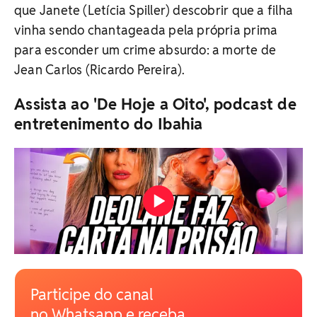
que Janete (Letícia Spiller) descobrir que a filha
vinha sendo chantageada pela própria prima
para esconder um crime absurdo: a morte de
Jean Carlos (Ricardo Pereira).
Assista ao 'De Hoje a Oito', podcast de
entretenimento do Ibahia
Participe do canal
no Whatsapp e receba