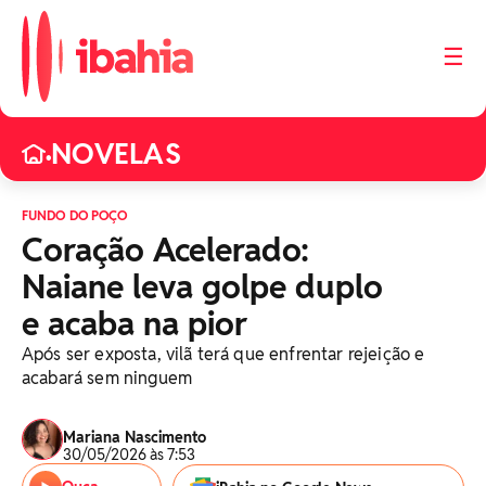
☰
NOVELAS
•
FUNDO DO POÇO
Coração Acelerado:
Naiane leva golpe duplo
e acaba na pior
Após ser exposta, vilã terá que enfrentar rejeição e
acabará sem ninguem
Mariana Nascimento
30/05/2026 às 7:53