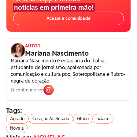
notícias em primeira mão!
Acesse a comunidade
AUTOR
Mariana Nascimento
Mariana Nascimento é estagiária do Ibahia,
estudante de jornalismo, apaixonada por
comunicação e cultura pop. Soteropolitana e Rubro-
negra de coração.
Encontre-me no:
Tags:
Agrado
Coração Acelerado
Globo
naiane
Novela