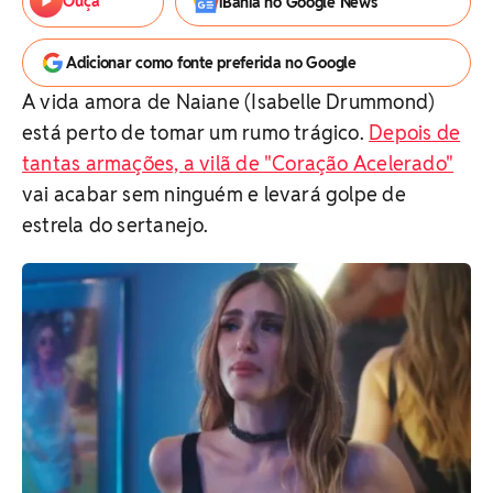
Ouça
iBahia no Google News
Adicionar como fonte preferida no Google
A vida amora de Naiane (Isabelle Drummond)
está perto de tomar um rumo trágico.
Depois de
tantas armações, a vilã de "Coração Acelerado"
vai acabar sem ninguém e levará golpe de
estrela do sertanejo.