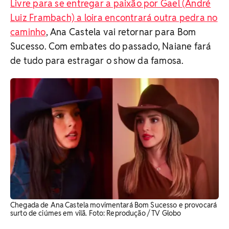
Livre para se entregar a paixão por Gael (André
Luiz Frambach) a loira encontrará outra pedra no
caminho
, Ana Castela vai retornar para Bom
Sucesso. Com embates do passado, Naiane fará
de tudo para estragar o show da famosa.
Chegada de Ana Castela movimentará Bom Sucesso e provocará
surto de ciúmes em vilã. ​Foto: Reprodução / TV Globo