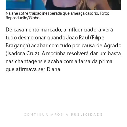
Naiane sofre traição inesperada que ameaça casório. ​Foto:
Reprodução/Globo
De casamento marcado, a influenciadora verá
tudo desmoronar quando João Raul (Filipe
Bragança) acabar com tudo por causa de Agrado
(Isadora Cruz). A mocinha resolverá dar um basta
nas chantagens e acaba com a farsa da prima
que afirmava ser Diana.
CONTINUA APÓS A PUBLICIDADE