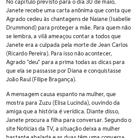
No capítulo previsto para o dia 30 de maio,
Janete recebe uma carta anônima que conta que
Agrado cedeu às chantagens de Naiane (Isabelle
Drummond) para proteger a mãe. Para quem não
se lembra, a vilã ameaçou contar a todos que
Janete era a culpada pela morte de Jean Carlos
(Ricardo Pereira). Para isso não acontecer,
Agrado "deu" para a prima todas as dicas para
que ela se passasse por Diana e conquistasse
João Raul (Filipe Bragança).
A mensagem causa espanto na mulher, que
mostra para Zuzu (Elisa Lucinda), ouvindo da
amiga que a história é verídica. Diante disso,
Janete procura a filha para conversar. Segundo o
site Notícias da TV, a situação deixa a mulher
bastante abalada e as duas têm uma conversa