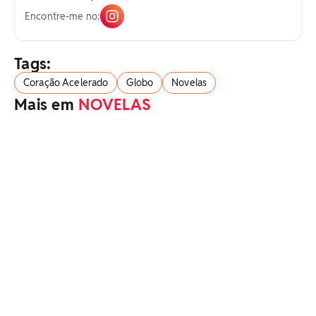
Encontre-me no:
Tags:
Coração Acelerado
Globo
Novelas
Mais em
NOVELAS