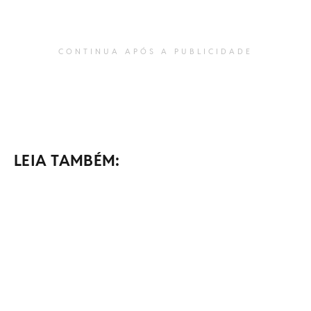
CONTINUA APÓS A PUBLICIDADE
LEIA TAMBÉM: