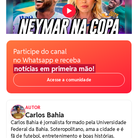
Participe do canal
no Whatsapp e receba
notícias em primeira mão!
Acesse a comunidade
AUTOR
Carlos Bahia
Carlos Bahia é jornalista formado pela Universidade
Federal da Bahia. Soteropolitano, ama a cidade e é
fã de futebol, entretenimento e boas histórias.