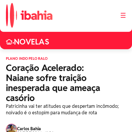
☰
NOVELAS
•
PLANO INDO PELO RALO
Coração Acelerado:
Naiane sofre traição
inesperada que ameaça
casório
Patricinha vai ter atitudes que despertam incômodo;
noivado é o estopim para mudança de rota
Carlos Bahia