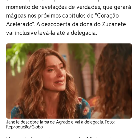
momento de revelações de verdades, que gerará
mágoas nos próximos capítulos de "Coração
Acelerado". A descoberta da dona do Zuzanete
vai inclusive levá-la até a delegacia.
Janete descobre farsa de Agrado e vai à delegacia. Foto:
Reprodução/Globo