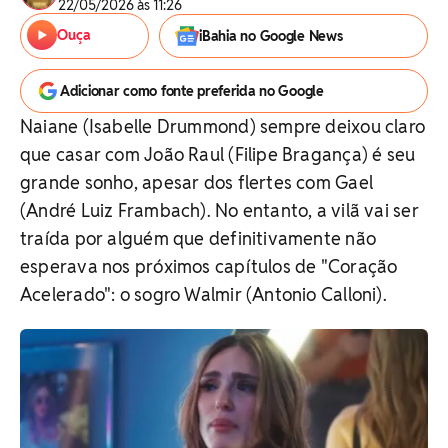
22/05/2026 às 11:26
Ouça
iBahia no Google News
Adicionar como fonte preferida no Google
Naiane (Isabelle Drummond) sempre deixou claro
que casar com João Raul (Filipe Bragança) é seu
grande sonho, apesar dos flertes com Gael
(André Luiz Frambach). No entanto, a vilã vai ser
traída por alguém que definitivamente não
esperava nos próximos capítulos de "Coração
Acelerado": o sogro Walmir (Antonio Calloni).