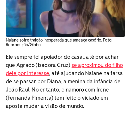
Naiane sofre traição inesperada que ameaça casório. ​Foto:
Reprodução/Globo
Ele sempre foi apoiador do casal, até por achar
que Agrado (Isadora Cruz)
se aproximou do filho
dele por interesse
, até ajudando Naiane na farsa
de se passar por Diana, a menina da infância de
João Raul. No entanto, o namoro com Irene
(Fernanda Pimenta) tem feito o viciado em
aposta mudar a visão de mundo.