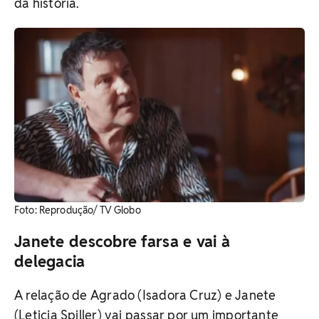
da história.
Foto: Reprodução/ TV Globo
Janete descobre farsa e vai à
delegacia
A relação de Agrado (Isadora Cruz) e Janete
(Leticia Spiller) vai passar por um importante