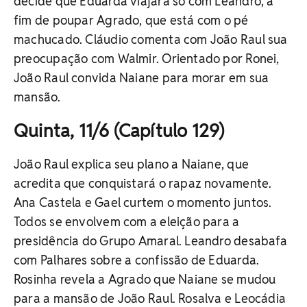
decide que Eduarda viajará só com Leandro, a
fim de poupar Agrado, que está com o pé
machucado. Cláudio comenta com João Raul sua
preocupação com Walmir. Orientado por Ronei,
João Raul convida Naiane para morar em sua
mansão.
Quinta, 11/6 (Capítulo 129)
João Raul explica seu plano a Naiane, que
acredita que conquistará o rapaz novamente.
Ana Castela e Gael curtem o momento juntos.
Todos se envolvem com a eleição para a
presidência do Grupo Amaral. Leandro desabafa
com Palhares sobre a confissão de Eduarda.
Rosinha revela a Agrado que Naiane se mudou
para a mansão de João Raul. Rosalva e Leocádia