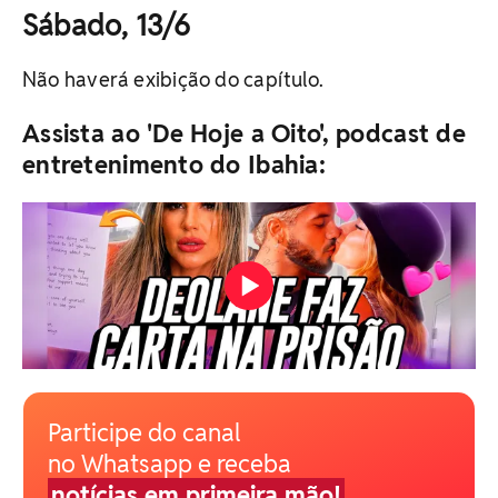
Sábado, 13/6
Não haverá exibição do capítulo.
Assista ao 'De Hoje a Oito', podcast de
entretenimento do Ibahia:
Participe do canal
no Whatsapp e receba
notícias em primeira mão!