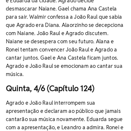
e Eduarda da cidade. Agrado decide
desmascarar Naiane. Gael chama Ana Castela
para sair. Walmir confessa a João Raul que sabia
que Agrado era Diana. Alaorzinho se decepciona
com Naiane. João Raul e Agrado discutem.
Naiane se desespera com seu futuro. Alana e
Ronei tentam convencer João Raul e Agrado a
cantar juntos. Gael e Ana Castela ficam juntos.
Agrado e João Raul se emocionam ao cantar sua
música.
Quinta, 4/6 (Capítulo 124)
Agrado e João Raul interrompem sua
apresentação e declaram ao público que jamais
cantarão sua música novamente. Eduarda segue
com a apresentação, e Leandro a admira. Ronei e