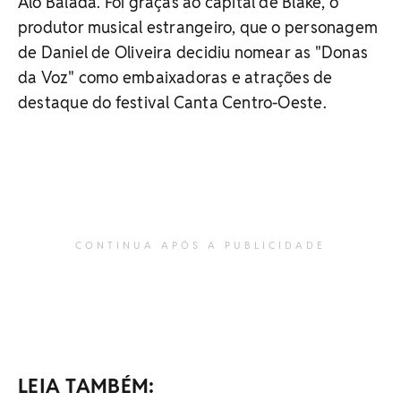
Alô Balada. Foi graças ao capital de Blake, o
produtor musical estrangeiro, que o personagem
de Daniel de Oliveira decidiu nomear as "Donas
da Voz" como embaixadoras e atrações de
destaque do festival Canta Centro-Oeste.
CONTINUA APÓS A PUBLICIDADE
LEIA TAMBÉM: