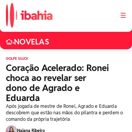
☰
NOVELAS
•
GOLPE SUJO!
Coração Acelerado: Ronei
choca ao revelar ser
dono de Agrado e
Eduarda
Após jogada de mestre de Ronei, Agrado e Eduarda
descobrem que estão nas mãos do pilantra e perdem o
comando da própria trajetória
Naiana Ribeiro