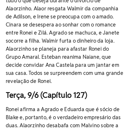
tudo o que deseja durante o divórcio de
Alaorzinho. Alaor resgata Walmir da companhia
de Adilson, e Irene se preocupa com o amado.
Cinara se desespera ao sonhar com o romance
entre Ronei e Zilá. Agrado se machuca, e Janete
socorre a filha. Walmir furta o dinheiro da loja.
Alaorzinho se planeja para afastar Ronei do
Grupo Amaral. Esteban reanima Naiane, que
decide convidar Ana Castela para um jantar em
sua casa. Todos se surpreendem com uma grande
revelação de Ronei.
Terça, 9/6 (Capítulo 127)
Ronei afirma a Agrado e Eduarda que é sócio de
Blake e, portanto, é o verdadeiro empresário das
duas. Alaorzinho desabafa com Malvino sobre a