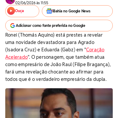
02/06/2026 às 11:55
Ouça
iBahia no Google News
Adicionar como fonte preferida no Google
Ronei (Thomás Aquino) está prestes a revelar
uma novidade devastadora para Agrado
(Isadora Cruz) e Eduarda (Gabz) em "
Coração
Acelerado
". O personagem, que também atua
como empresário de João Raul (Filipe Bragança),
fará uma revelação chocante ao afirmar para
todos que é o verdadeiro empresário da dupla.