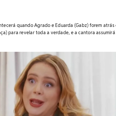
ntecerá quando Agrado e Eduarda (Gabz) forem atrás
nça) para revelar toda a verdade, e a cantora assumirá 