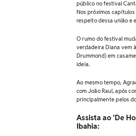
público no festival Can
Nos próximos capítulos
respeito dessa união e 
O rumo do festival mu
verdadeira Diana vem à 
Drummond) em casamento
ideia.
Ao mesmo tempo, Agrado
com João Raul, após con
principalmente pelos do
Assista ao 'De Ho
Ibahia: