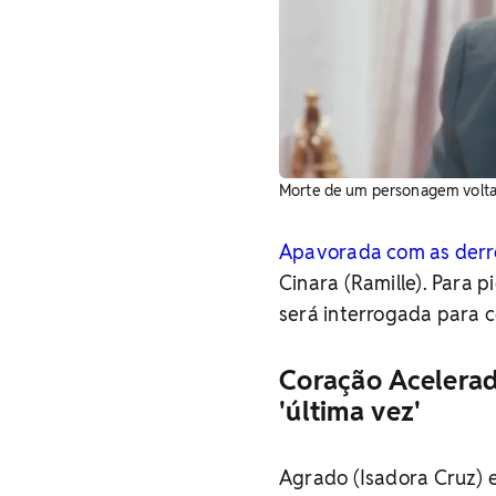
Morte de um personagem volta a
Apavorada com as derr
Cinara (Ramille). Para p
será interrogada para 
Coração Acelerad
'última vez'
Agrado (Isadora Cruz) 