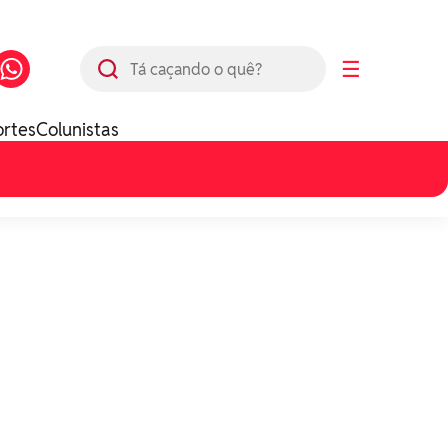
Busca
☰
ortes
Colunistas