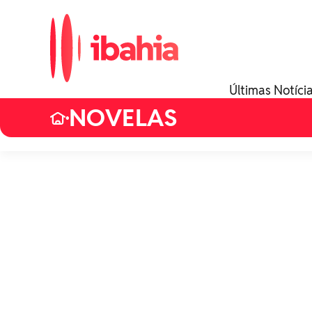
Últimas Notíci
NOVELAS
•