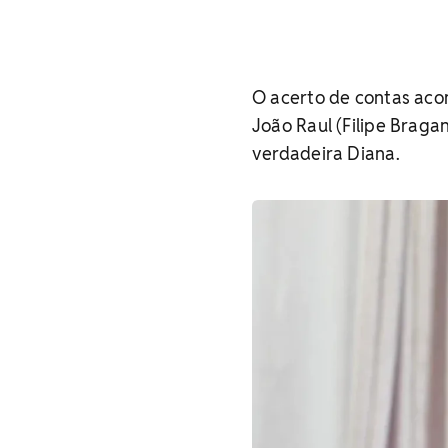
O acerto de contas aco
João Raul (Filipe Braga
verdadeira Diana.