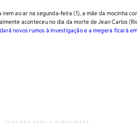
 irem ao ar na segunda-feira (1), a mãe da mocinha co
ealmente aconteceu no dia da morte de Jean Carlos (Ri
ará novos rumos à investigação e a megera ficará e
CONTINUA APÓS A PUBLICIDADE