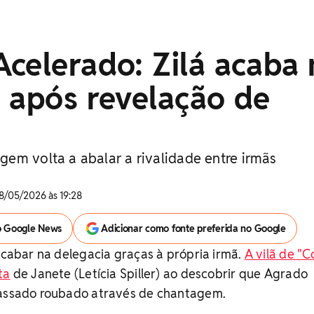
celerado: Zilá acaba 
 após revelação de
em volta a abalar a rivalidade entre irmãs
8/05/2026 às 19:28
o Google News
Adicionar como fonte preferida no Google
 acabar na delegacia graças à própria irmã.
A vilã de "
ta
de Janete (Letícia Spiller) ao descobrir que Agrado
passado roubado através de chantagem.