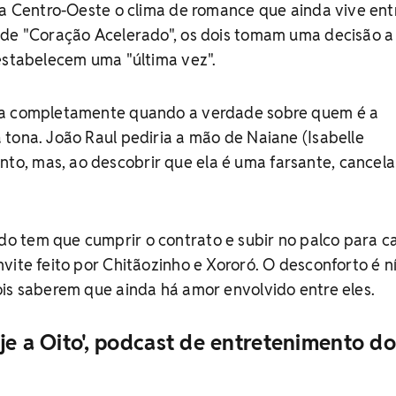
ta Centro-Oeste o clima de romance que ainda vive entr
 de "Coração Acelerado", os dois tomam uma decisão a
estabelecem uma "última vez".
da completamente quando a verdade sobre quem é a
tona. João Raul pediria a mão de Naiane (Isabelle
, mas, ao descobrir que ela é uma farsante, cancela
 tem que cumprir o contrato e subir no palco para c
vite feito por Chitãozinho e Xororó. O desconforto é ní
is saberem que ainda há amor envolvido entre eles.
je a Oito', podcast de entretenimento do