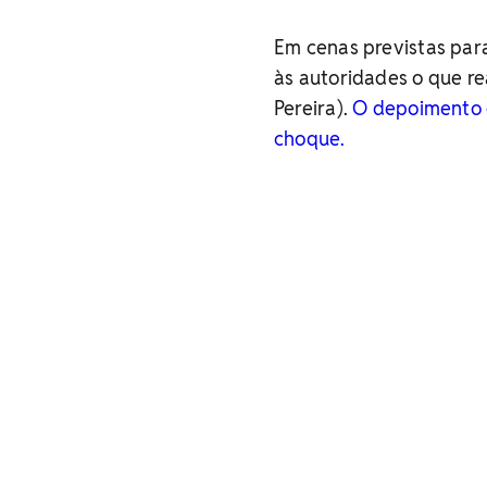
Em cenas previstas para
às autoridades o que r
Pereira).
O depoimento d
choque.