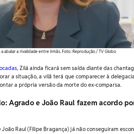
 abalar a rivalidade entre irmãs. ​Foto: Reprodução / TV Globo
ocadas,
Zilá ainda ficará sem saída diante das chanta
iorar a situação, a vilã terá que comparecer à delegaci
contar a própria versão da morte do ex-comparsa.
o: Agrado e João Raul fazem acordo po
e João Raul (Filipe Bragança) já não conseguiram esco