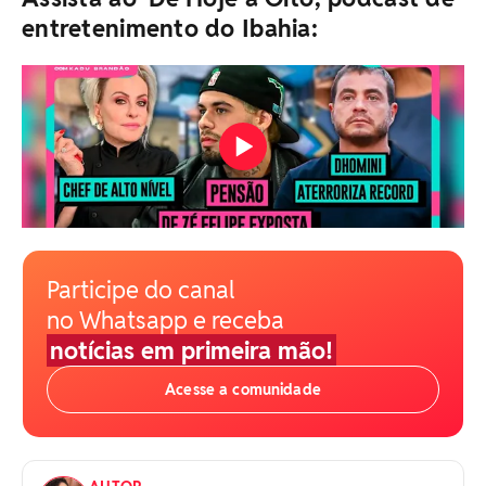
entretenimento do Ibahia:
Participe do canal
no Whatsapp e receba
notícias em primeira mão!
Acesse a comunidade