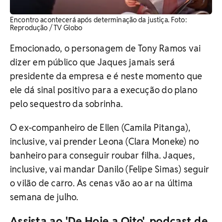
Encontro acontecerá após determinação da justiça. ​Foto:
Reprodução / TV Globo
Emocionado, o personagem de Tony Ramos vai
dizer em público que Jaques jamais será
presidente da empresa e é neste momento que
ele dá sinal positivo para a execução do plano
pelo sequestro da sobrinha.
O ex-companheiro de Ellen (Camila Pitanga),
inclusive, vai prender Leona (Clara Moneke) no
banheiro para conseguir roubar filha. Jaques,
inclusive, vai mandar Danilo (Felipe Simas) seguir
o vilão de carro. As cenas vão ao ar na última
semana de julho.
Assista ao 'De Hoje a Oito', podcast de