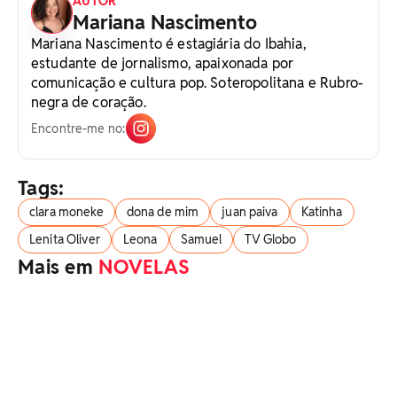
AUTOR
Mariana Nascimento
Mariana Nascimento é estagiária do Ibahia,
estudante de jornalismo, apaixonada por
comunicação e cultura pop. Soteropolitana e Rubro-
negra de coração.
Encontre-me no:
Tags:
clara moneke
dona de mim
juan paiva
Katinha
Lenita Oliver
Leona
Samuel
TV Globo
Mais em
NOVELAS