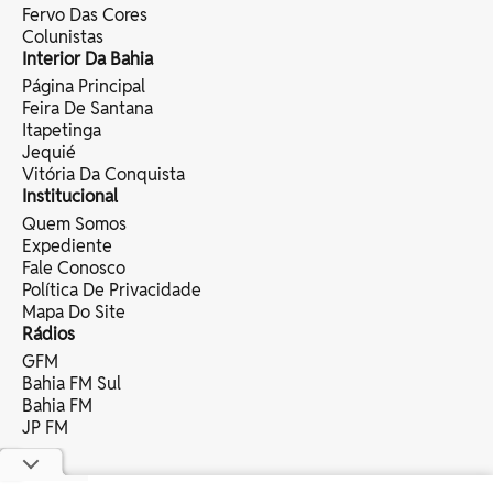
Fervo Das Cores
Colunistas
Interior Da Bahia
Página Principal
Feira De Santana
Itapetinga
Jequié
Vitória Da Conquista
Institucional
Quem Somos
Expediente
Fale Conosco
Política De Privacidade
Mapa Do Site
Rádios
GFM
Bahia FM Sul
Bahia FM
JP FM
copyright © 2025 bahia eventos ltda -