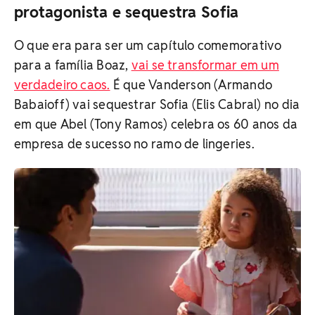
protagonista e sequestra Sofia
O que era para ser um capítulo comemorativo
para a família Boaz,
vai se transformar em um
verdadeiro caos.
É que Vanderson (Armando
Babaioff) vai sequestrar Sofia (Elis Cabral) no dia
em que Abel (Tony Ramos) celebra os 60 anos da
empresa de sucesso no ramo de lingeries.