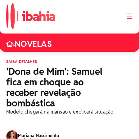
☰
NOVELAS
•
SAIBA DETALHES
'Dona de Mim': Samuel
fica em choque ao
receber revelação
bombástica
Modelo chegará na mansão e explicará situação
Mariana Nascimento