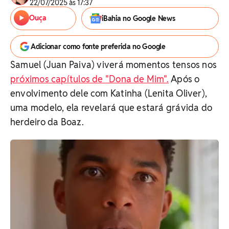
22/07/2025 às 17:37
Ouça
iBahia no Google News
Adicionar como fonte preferida no Google
Samuel (Juan Paiva) viverá momentos tensos nos
próximos capítulos de "Dona de Mim".
Após o
envolvimento dele com Katinha (Lenita Oliver),
uma modelo, ela revelará que estará grávida do
herdeiro da Boaz.