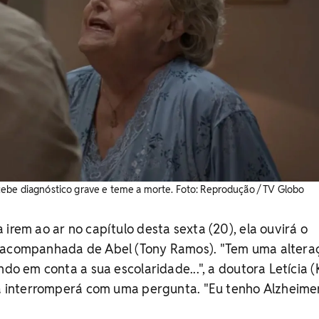
ebe diagnóstico grave e teme a morte. ​Foto: Reprodução / TV Globo
irem ao ar no capítulo desta sexta (20), ela ouvirá o
, acompanhada de Abel (Tony Ramos). "Tem uma altera
ndo em conta a sua escolaridade...", a doutora Letícia (K
 a interromperá com uma pergunta. "Eu tenho Alzheimer