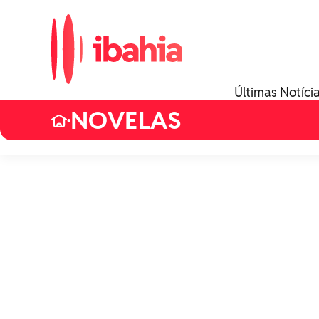
Últimas Notíci
NOVELAS
•