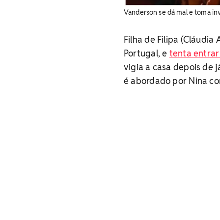
Vanderson se dá mal e toma inv
Filha de Filipa (Cláudi
Portugal, e
tenta entra
vigia a casa depois de j
é abordado por Nina co