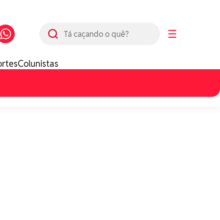
Busca
☰
ortes
Colunistas