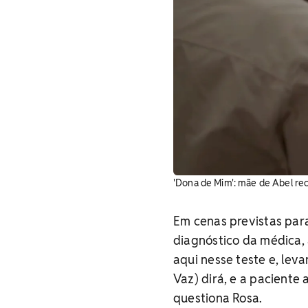
'Dona de Mim': mãe de Abel rec
Em cenas previstas para 
diagnóstico da médica
aqui nesse teste e, leva
Vaz) dirá, e a paciente
questiona Rosa.