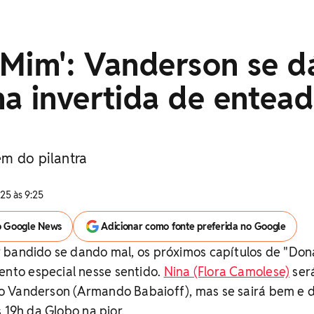
 Mim': Vanderson se d
a invertida de entea
m do pilantra
25 às 9:25
o Google News
Adicionar como fonte preferida no Google
 bandido se dando mal, os próximos capítulos de "Don
to especial nesse sentido.
Nina (Flora Camolese)
ser
 Vanderson (Armando Babaioff), mas se sairá bem e 
 19h da Globo na pior.