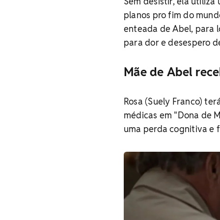
Sem desistir, ela utiliz
planos pro fim do mundo
enteada de Abel, para l
para dor e desespero de
Mãe de Abel rece
Rosa (Suely Franco) ter
médicas em "Dona de Mi
uma perda cognitiva e f