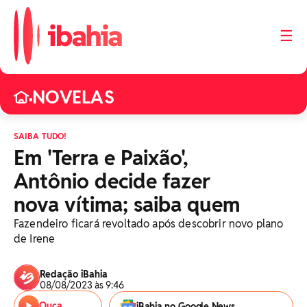
☰
NOVELAS
•
SAIBA TUDO!
Em 'Terra e Paixão',
Antônio decide fazer
nova vítima; saiba quem
Fazendeiro ficará revoltado após descobrir novo plano
de Irene
Redação iBahia
08/08/2023 às 9:46
Ouça
iBahia no Google News