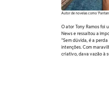
Autor de novelas como 'Pantanal
O ator Tony Ramos foi u
News e ressaltou a impo
"Sem dúvida, é a perda
intenções. Com maravil
criativo, dava vazão à s