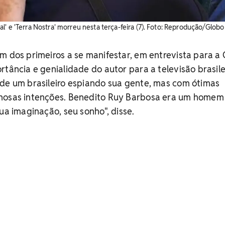
' e 'Terra Nostra' morreu nesta terça-feira (7). Foto: Reprodução/Globo
m dos primeiros a se manifestar, em entrevista para a
rtância e genialidade do autor para a televisão brasile
 de um brasileiro espiando sua gente, mas com ótimas
hosas intenções. Benedito Ruy Barbosa era um homem
ua imaginação, seu sonho", disse.