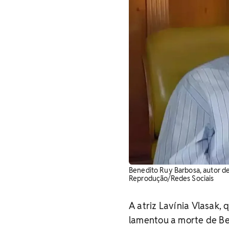
Benedito Ruy Barbosa, autor de 
Reprodução/Redes Sociais
A atriz Lavínia Vlasak,
lamentou a morte de Ben