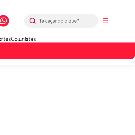
Busca
☰
ortes
Colunistas