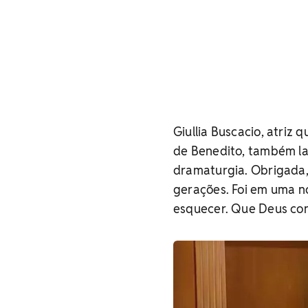
Giullia Buscacio, atriz 
de Benedito, também la
dramaturgia. Obrigada,
gerações. Foi em uma n
esquecer. Que Deus conf