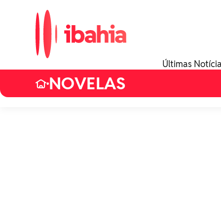
Últimas Notíci
NOVELAS
•