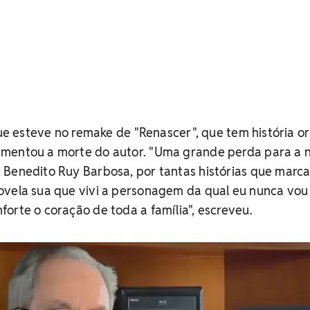
que esteve no remake de "Renascer", que tem história or
mentou a morte do autor. "Uma grande perda para a 
 Benedito Ruy Barbosa, por tantas histórias que marc
ovela sua que vivi a personagem da qual eu nunca vou
orte o coração de toda a família", escreveu.