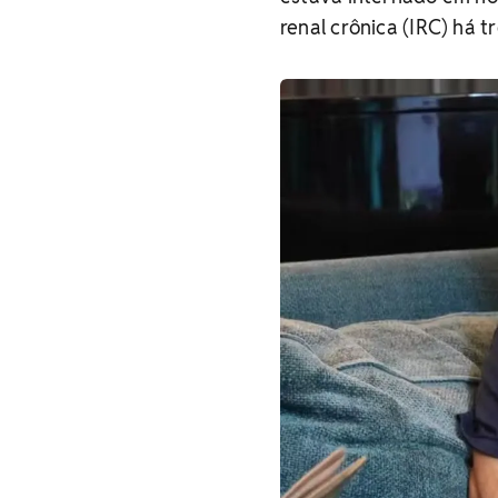
renal crônica (IRC) há tr