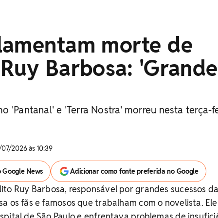
lamentam morte de
 Ruy Barbosa: 'Grande
 'Pantanal' e 'Terra Nostra' morreu nesta terça-f
/07/2026 às 10:39
o Google News
Adicionar como fonte preferida no Google
to Ruy Barbosa, responsável por grandes sucessos d
a os fãs e famosos que trabalham com o novelista. Ele
pital de São Paulo e enfrentava problemas de insufici