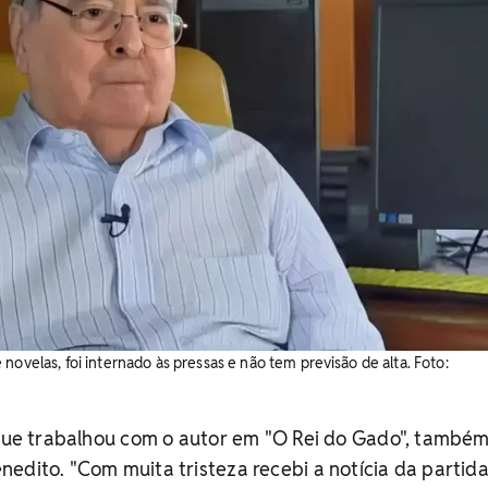
novelas, foi internado às pressas e não tem previsão de alta. Foto:
 que trabalhou com o autor em "O Rei do Gado", també
edito. "Com muita tristeza recebi a notícia da partid