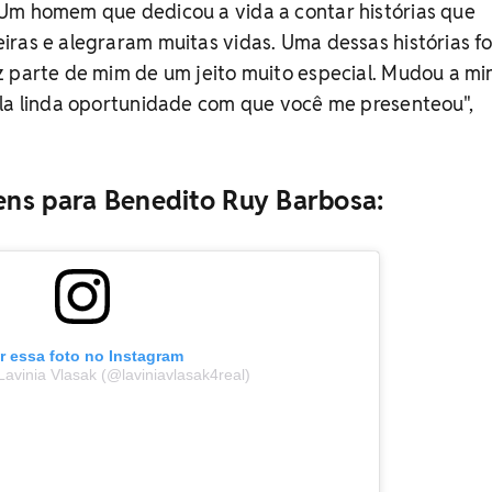
Um homem que dedicou a vida a contar histórias que
ras e alegraram muitas vidas. Uma dessas histórias fo
z parte de mim de um jeito muito especial. Mudou a mi
ela linda oportunidade com que você me presenteou",
ns para Benedito Ruy Barbosa:
r essa foto no Instagram
avinia Vlasak (@laviniavlasak4real)