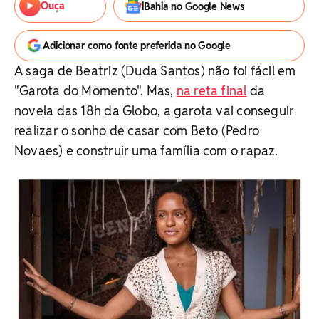
Ouça
iBahia no Google News
Adicionar como fonte preferida no Google
A saga de Beatriz (Duda Santos) não foi fácil em
"Garota do Momento". Mas,
na reta final
da
novela das 18h da Globo, a garota vai conseguir
realizar o sonho de casar com Beto (Pedro
Novaes) e construir uma família com o rapaz.