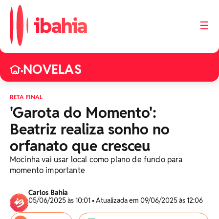
☰
NOVELAS
•
RETA FINAL
'Garota do Momento':
Beatriz realiza sonho no
orfanato que cresceu
Mocinha vai usar local como plano de fundo para
momento importante
Carlos Bahia
05/06/2025 às 10:01 • Atualizada em 09/06/2025 às 12:06