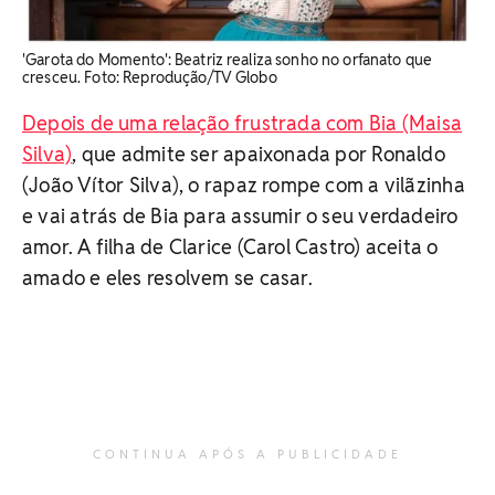
'Garota do Momento': Beatriz realiza sonho no orfanato que
cresceu. ​Foto: Reprodução/TV Globo
Depois de uma relação frustrada com Bia (Maisa
Silva)
, que admite ser apaixonada por Ronaldo
(João Vítor Silva), o rapaz rompe com a vilãzinha
e vai atrás de Bia para assumir o seu verdadeiro
amor. A filha de Clarice (Carol Castro) aceita o
amado e eles resolvem se casar.
CONTINUA APÓS A PUBLICIDADE