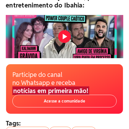
entretenimento do Ibahia:
Participe do canal
no Whatsapp e receba
notícias em primeira mão!
Acesse a comunidade
Tags: