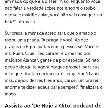
em nada do que ela disser. "Não, enquanto você
não falar a verdade sobre nós e sobre o roubo
daquele maldito colar, você não vai conseguir ser
feliz!", afirmará.
Surpresa, a mimada acreditará que o amado o
rogou uma praga. "A praga é você! As dez
pragas do Egito juntas numa pessoa só! Você é
má. Ruim. Cruel. Teu caráter é o mesmo dos
malditos Alencar, gente da pior espécie! Só não
peço o desquite agora porque prometi para sua
mãe que ficaria com você até completar 21 anos,
mas, depois desses três anos, vai ser um prazer
enorme te dizer adeus para sempre!", finalizará o
moço.
Assista ao ‘De Hoje a Oito’, podcast de