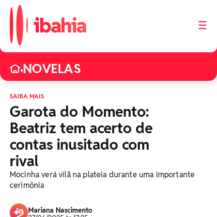
☰
NOVELAS
•
SAIBA MAIS
Garota do Momento:
Beatriz tem acerto de
contas inusitado com
rival
Mocinha verá vilã na plateia durante uma importante
cerimônia
Mariana Nascimento