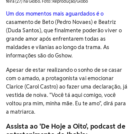
feira (27) na Globo. Foto: Reprodução/Globo
Um dos momentos mais aguardados é o
casamento de Beto (Pedro Novaes) e Beatriz
(Duda Santos), que finalmente poderão viver o
grande amor após enfrentarem todas as
maldades e vilanias ao longo da trama. As
informações são do Gshow.
Apesar de estar realizando o sonho de se casar
com o amado, a protagonista vai emocionar
Clarice (Carol Castro) ao fazer uma declaração, já
vestida de noiva. "Você tá aqui comigo, você
voltou pra mim, minha mãe. Eu te amo", dirá para
a matriarca.
Assista ao 'De Hoje a Oito', podcast de