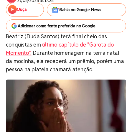
27/06/2025 às 17:25
Ouça
iBahia no Google News
Adicionar como fonte preferida no Google
Beatriz (Duda Santos) terá final cheio das
conquistas em
último capítulo de "Garota do
Momento".
Durante homenagem na terra natal
da mocinha, ela receberá um prêmio, porém uma
pessoa na plateia chamará atenção.