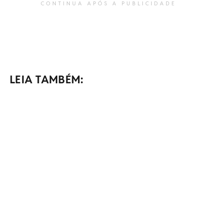
CONTINUA APÓS A PUBLICIDADE
LEIA TAMBÉM: