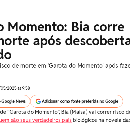
o Momento: Bia corre
morte após descobert
do
isco de morte em 'Garota do Momento' após faz
/05/2025 às 9:58
o Google News
Adicionar como fonte preferida no Google
de “Garota do Momento”, Bia (Maisa) vai correr risco d
uem são seus verdadeiros pais
biológicos na novela das