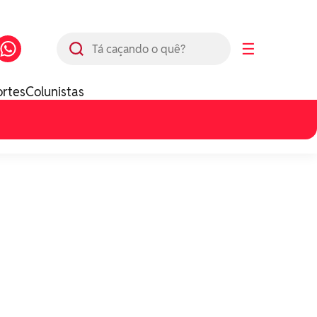
Busca
☰
ortes
Colunistas