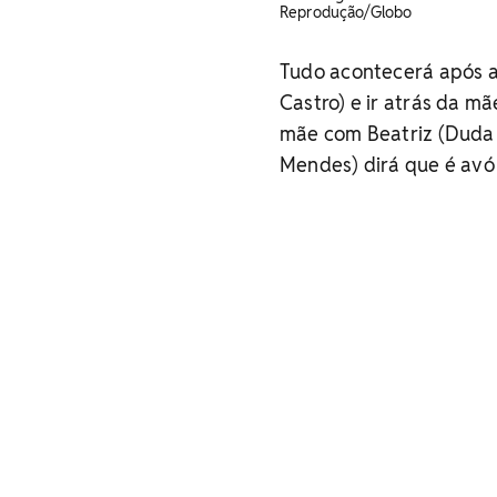
Reprodução/Globo
Tudo acontecerá após a
Castro) e ir atrás da mã
mãe com Beatriz (Duda 
Mendes) dirá que é avó 