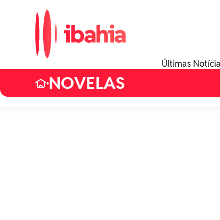
Últimas Notíci
NOVELAS
•