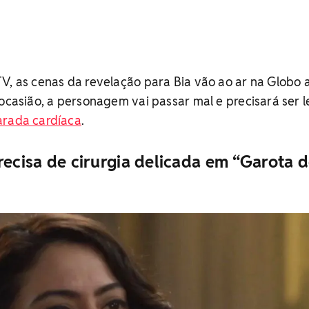
V, as cenas da revelação para Bia vão ao ar na Globo a
 ocasião, a personagem vai passar mal e precisará ser 
rada cardíaca
.
recisa de cirurgia delicada em “Garota 