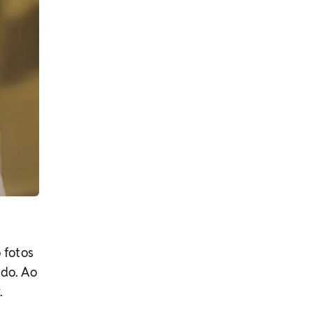
 fotos
ado. Ao
.