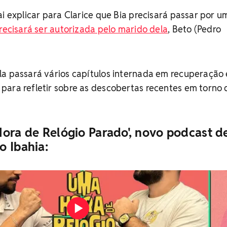
ai explicar para Clarice que Bia precisará passar por u
recisará ser autorizada pelo marido dela
, Beto (Pedro
la passará vários capítulos internada em recuperação 
para refletir sobre as descobertas recentes em torno 
Hora de Relógio Parado', novo podcast d
o Ibahia: