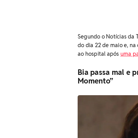
Segundo o Notícias da T
do dia 22 de maio e, na
ao hospital após
uma pa
Bia passa mal e p
Momento”