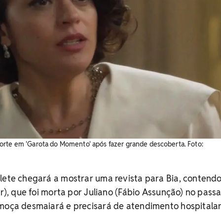
orte em 'Garota do Momento' após fazer grande descoberta. Foto:
lete chegará a mostrar uma revista para Bia, contendo
er), que foi morta por Juliano (Fábio Assunção) no pass
 moça desmaiará e precisará de atendimento hospitalar