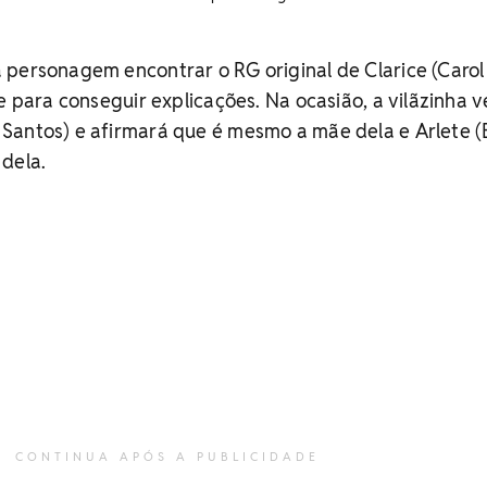
 personagem encontrar o RG original de Clarice (Carol
e para conseguir explicações. Na ocasião, a vilãzinha v
Santos) e afirmará que é mesmo a mãe dela e Arlete (
dela.
CONTINUA APÓS A PUBLICIDADE