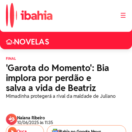
☰
NOVELAS
•
FINAL
'Garota do Momento': Bia
implora por perdão e
salva a vida de Beatriz
Mimadinha protegerá a rival da maldade de Juliano
Naiana Ribeiro
10/06/2025 às 11:35
Ouça
iBahia no Google News