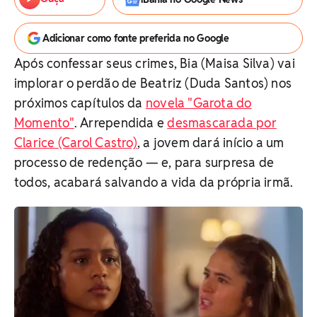
Adicionar como fonte preferida no Google
Após confessar seus crimes, Bia (Maisa Silva) vai
implorar o perdão de Beatriz (Duda Santos) nos
próximos capítulos da
novela "Garota do
Momento"
. Arrependida e
desmascarada por
Clarice (Carol Castro)
, a jovem dará início a um
processo de redenção — e, para surpresa de
todos, acabará salvando a vida da própria irmã.