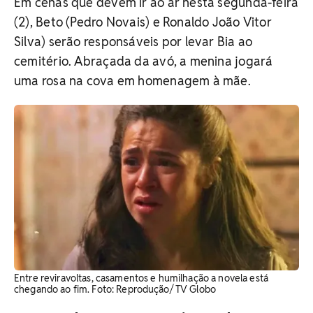
Em cenas que devem ir ao ar nesta segunda-feira
(2), Beto (Pedro Novais) e Ronaldo João Vitor
Silva) serão responsáveis por levar Bia ao
cemitério. Abraçada da avó, a menina jogará
uma rosa na cova em homenagem à mãe.
Entre reviravoltas, casamentos e humilhação a novela está
chegando ao fim. ​Foto: Reprodução/ TV Globo