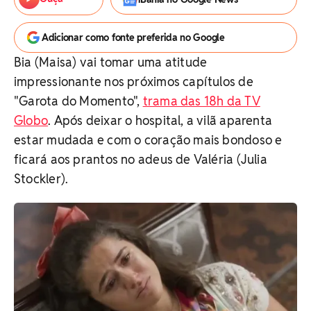
Adicionar como fonte preferida no Google
Bia (Maisa) vai tomar uma atitude
impressionante nos próximos capítulos de
"Garota do Momento",
trama das 18h da TV
Globo
. Após deixar o hospital, a vilã aparenta
estar mudada e com o coração mais bondoso e
ficará aos prantos no adeus de Valéria (Julia
Stockler).