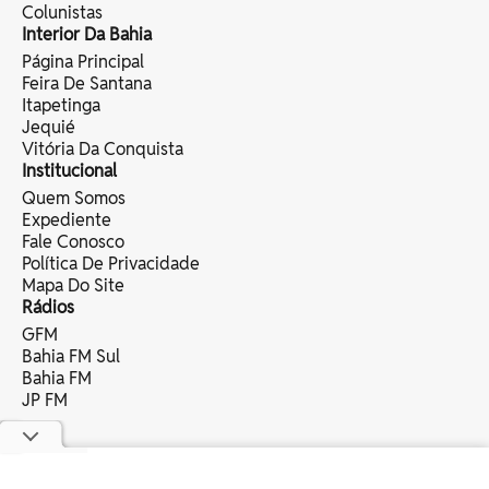
Colunistas
Interior Da Bahia
Página Principal
Feira De Santana
Itapetinga
Jequié
Vitória Da Conquista
Institucional
Quem Somos
Expediente
Fale Conosco
Política De Privacidade
Mapa Do Site
Rádios
GFM
Bahia FM Sul
Bahia FM
JP FM
copyright © 2025 bahia eventos ltda -
todos os direitos reservados.