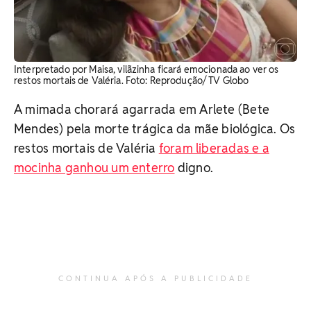
Interpretado por Maisa, vilãzinha ficará emocionada ao ver os
restos mortais de Valéria. Foto: Reprodução/ TV Globo
A mimada chorará agarrada em Arlete (Bete
Mendes) pela morte trágica da mãe biológica. Os
restos mortais de Valéria
foram liberadas e a
mocinha ganhou um enterro
digno.
CONTINUA APÓS A PUBLICIDADE