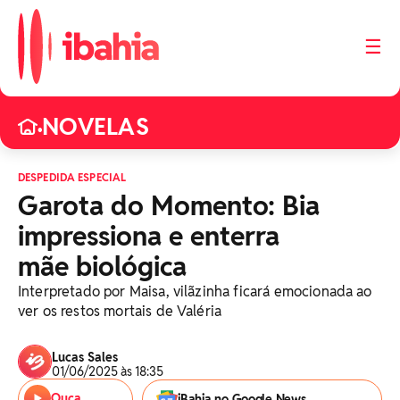
☰
NOVELAS
•
DESPEDIDA ESPECIAL
Garota do Momento: Bia
impressiona e enterra
mãe biológica
Interpretado por Maisa, vilãzinha ficará emocionada ao
ver os restos mortais de Valéria
Lucas Sales
01/06/2025 às 18:35
Ouça
iBahia no Google News