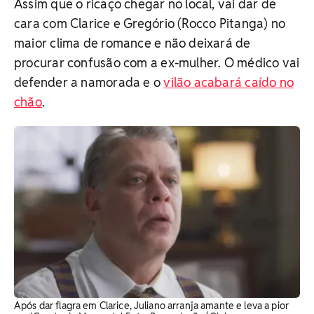
Assim que o ricaço chegar no local, vai dar de
cara com Clarice e Gregório (Rocco Pitanga) no
maior clima de romance e não deixará de
procurar confusão com a ex-mulher. O médico vai
defender a namorada e o
vilão acabará caído no
chão
.
Após dar flagra em Clarice, Juliano arranja amante e leva a pior