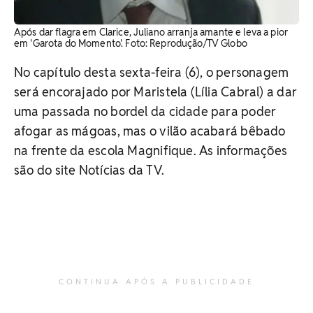
Após dar flagra em Clarice, Juliano arranja amante e leva a pior
em 'Garota do Momento'. ​Foto: Reprodução/TV Globo
No capítulo desta sexta-feira (6), o personagem
será encorajado por Maristela (Lília Cabral) a dar
uma passada no bordel da cidade para poder
afogar as mágoas, mas o vilão acabará bêbado
na frente da escola Magnifique. As informações
são do site Notícias da TV.
CONTINUA APÓS A PUBLICIDADE