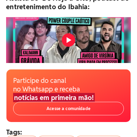
entretenimento do Ibahia:
Participe do canal
no Whatsapp e receba
notícias em primeira mão!
Acesse a comunidade
Tags: