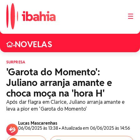
☰
NOVELAS
•
SURPRESA
'Garota do Momento':
Juliano arranja amante e
choca moça na 'hora H'
Após dar flagra em Clarice, Juliano arranja amante e
leva a pior em 'Garota do Momento'
Lucas Mascarenhas
06/06/2025 às 13:38 • Atualizada em 06/06/2025 às 14:56