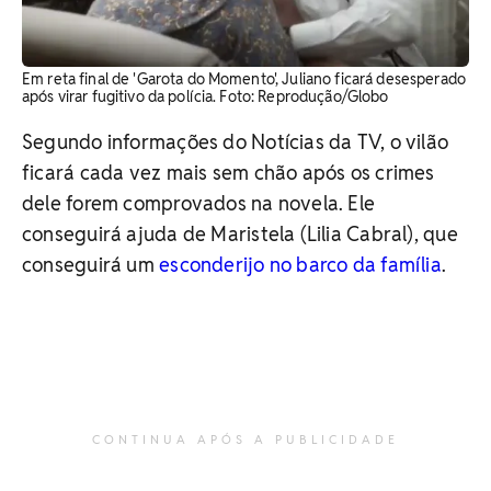
Em reta final de 'Garota do Momento', Juliano ficará desesperado
após virar fugitivo da polícia. Foto: Reprodução/Globo
Segundo informações do Notícias da TV, o vilão
ficará cada vez mais sem chão após os crimes
dele forem comprovados na novela. Ele
conseguirá ajuda de Maristela (Lilia Cabral), que
conseguirá um
esconderijo no barco da família
.
CONTINUA APÓS A PUBLICIDADE