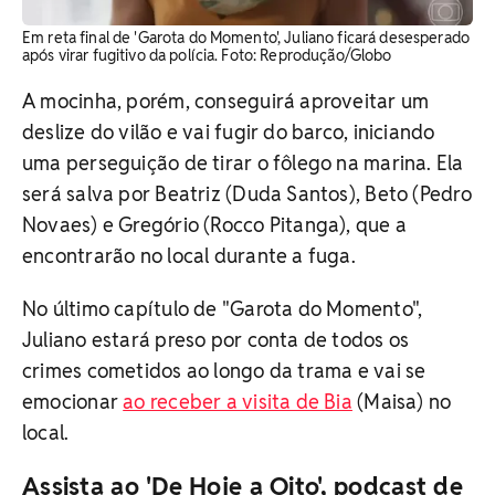
Em reta final de 'Garota do Momento', Juliano ficará desesperado
após virar fugitivo da polícia. Foto: Reprodução/Globo
A mocinha, porém, conseguirá aproveitar um
deslize do vilão e vai fugir do barco, iniciando
uma perseguição de tirar o fôlego na marina. Ela
será salva por Beatriz (Duda Santos), Beto (Pedro
Novaes) e Gregório (Rocco Pitanga), que a
encontrarão no local durante a fuga.
No último capítulo de "Garota do Momento",
Juliano estará preso por conta de todos os
crimes cometidos ao longo da trama e vai se
emocionar
ao receber a visita de Bia
(Maisa) no
local.
Assista ao 'De Hoje a Oito', podcast de