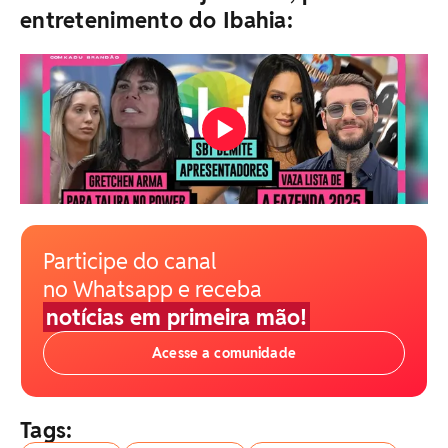
entretenimento do Ibahia:
Participe do canal
no Whatsapp e receba
notícias em primeira mão!
Acesse a comunidade
Tags: