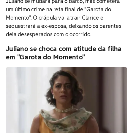
Juliano se mudará para o barco, mas cometerá
um último crime na reta final de "Garota do
Momento". O crápula vai atrair Clarice e
sequestrará a ex-esposa, deixando os parentes
dela desesperados com o ocorrido.
Juliano se choca com atitude da filha
em "Garota do Momento"