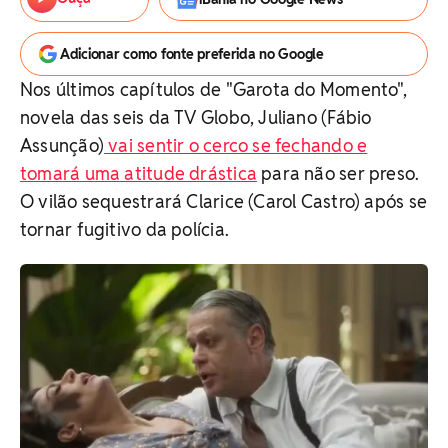
Adicionar como fonte preferida no Google
Nos últimos capítulos de "Garota do Momento",
novela das seis da TV Globo, Juliano (Fábio
Assunção)
vai sentir o cerco se fechando e
tomará uma atitude drástica
para não ser preso.
O vilão sequestrará Clarice (Carol Castro) após se
tornar fugitivo da polícia.