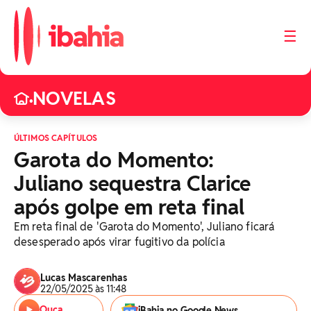
☰
NOVELAS
•
ÚLTIMOS CAPÍTULOS
Garota do Momento:
Juliano sequestra Clarice
após golpe em reta final
Em reta final de 'Garota do Momento', Juliano ficará
desesperado após virar fugitivo da polícia
Lucas Mascarenhas
22/05/2025 às 11:48
Ouça
iBahia no Google News