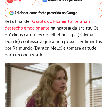
Adicionar como fonte preferida no Google
Reta final de
“Garota do Momento” terá um
desfecho emocionante
na história da artista. Os
próximos capítulos do folhetim, Ligia (Paloma
Duarte) confessará que ainda possui sentimentos
por Raimundo (Danton Mello) e tomará atitude
para reconquistá-lo.