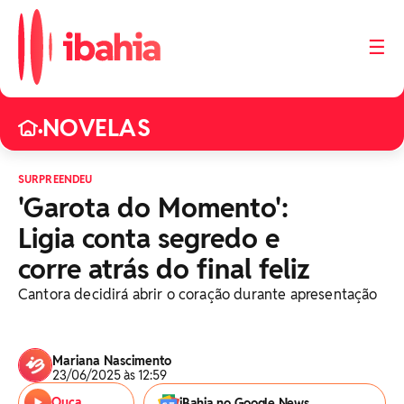
☰
NOVELAS
•
SURPREENDEU
'Garota do Momento':
Ligia conta segredo e
corre atrás do final feliz
Cantora decidirá abrir o coração durante apresentação
Mariana Nascimento
23/06/2025 às 12:59
Ouça
iBahia no Google News