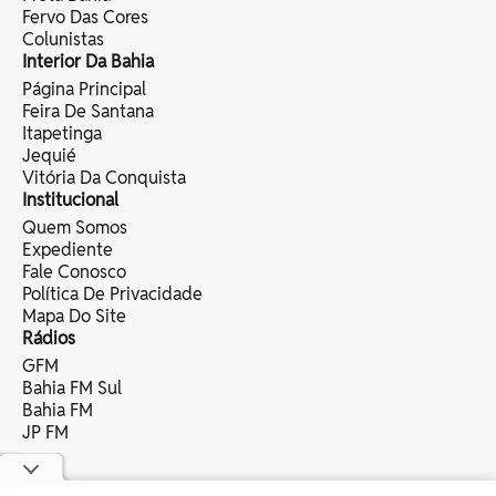
Fervo Das Cores
Colunistas
Interior Da Bahia
Página Principal
Feira De Santana
Itapetinga
Jequié
Vitória Da Conquista
Institucional
Quem Somos
Expediente
Fale Conosco
Política De Privacidade
Mapa Do Site
Rádios
GFM
Bahia FM Sul
Bahia FM
JP FM