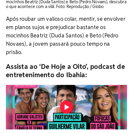
mocinhos Beatriz (Duda Santos) e Beto (Pedro Novaes), descubra
o que acontece com a vilã. Foto: Reprodução / Globo
Após roubar um valioso colar, mentir, se envolver
em planos sujos e prejudicar bastante os
mocinhos Beatriz (Duda Santos) e Beto (Pedro
Novaes), a jovem passará pouco tempo na
prisão.
Assista ao ‘De Hoje a Oito’, podcast de
entretenimento do Ibahia: