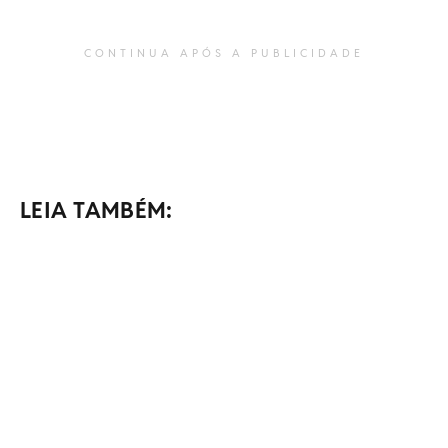
CONTINUA APÓS A PUBLICIDADE
LEIA TAMBÉM: