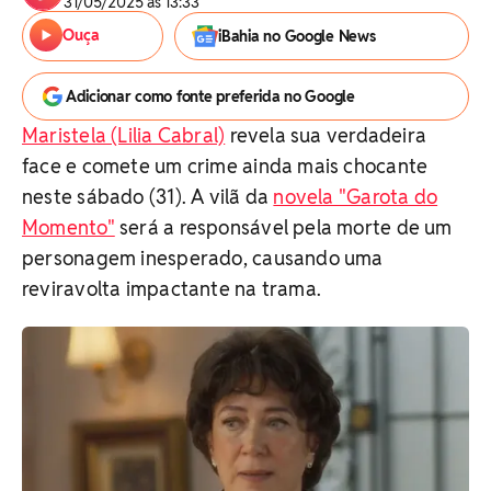
31/05/2025 às 13:33
Ouça
iBahia no Google News
Adicionar como fonte preferida no Google
Maristela (Lilia Cabral)
revela sua verdadeira
face e comete um crime ainda mais chocante
neste sábado (31). A vilã da
novela "Garota do
Momento"
será a responsável pela morte de um
personagem inesperado, causando uma
reviravolta impactante na trama.