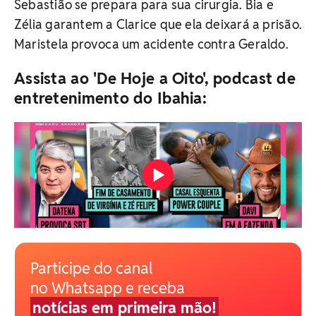
Sebastião se prepara para sua cirurgia. Bia e
Zélia garantem a Clarice que ela deixará a prisão.
Maristela provoca um acidente contra Geraldo.
Assista ao 'De Hoje a Oito', podcast de
entretenimento do Ibahia:
Participe do canal
no Whatsapp e receba
notícias em primeira mão!