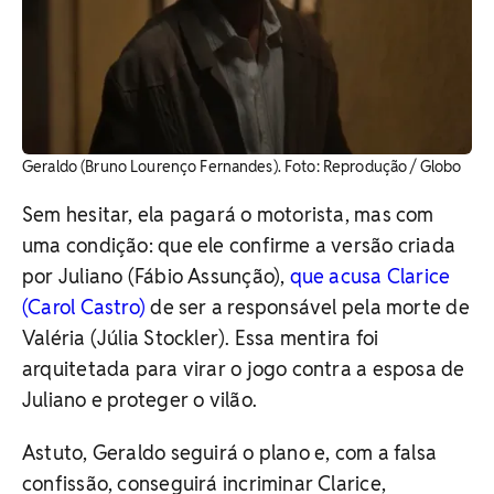
Geraldo (Bruno Lourenço Fernandes). ​Foto: Reprodução / Globo
Sem hesitar, ela pagará o motorista, mas com
uma condição: que ele confirme a versão criada
por Juliano (Fábio Assunção),
que acusa Clarice
(Carol Castro)
de ser a responsável pela morte de
Valéria (Júlia Stockler). Essa mentira foi
arquitetada para virar o jogo contra a esposa de
Juliano e proteger o vilão.
Astuto, Geraldo seguirá o plano e, com a falsa
confissão, conseguirá incriminar Clarice,