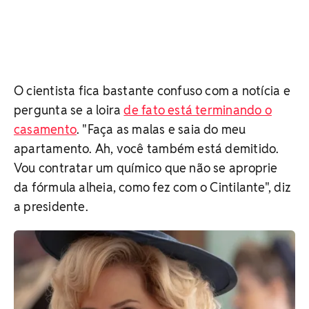
O cientista fica bastante confuso com a notícia e
pergunta se a loira
de fato está terminando o
casamento
. "Faça as malas e saia do meu
apartamento. Ah, você também está demitido.
Vou contratar um químico que não se aproprie
da fórmula alheia, como fez com o Cintilante", diz
a presidente.