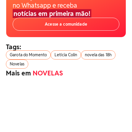
no Whatsapp e receba
notícias em primeira mão!
Acesse a comunidade
Tags:
Garota do Momento
Letícia Colin
novela das 18h
Novelas
Mais em
NOVELAS