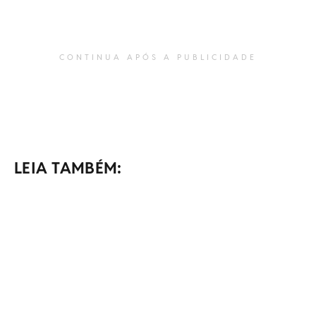
CONTINUA APÓS A PUBLICIDADE
LEIA TAMBÉM: