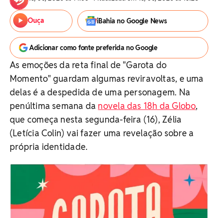
Ouça
iBahia no Google News
Adicionar como fonte preferida no Google
As emoções da reta final de "Garota do
Momento" guardam algumas reviravoltas, e uma
delas é a despedida de uma personagem. Na
penúltima semana da
novela das 18h da Globo
,
que começa nesta segunda-feira (16), Zélia
(Letícia Colin) vai fazer uma revelação sobre a
própria identidade.