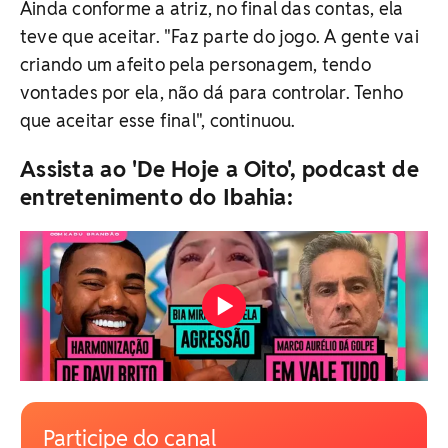
Ainda conforme a atriz, no final das contas, ela
teve que aceitar. "Faz parte do jogo. A gente vai
criando um afeito pela personagem, tendo
vontades por ela, não dá para controlar. Tenho
que aceitar esse final", continuou.
Assista ao 'De Hoje a Oito', podcast de
entretenimento do Ibahia:
Participe do canal