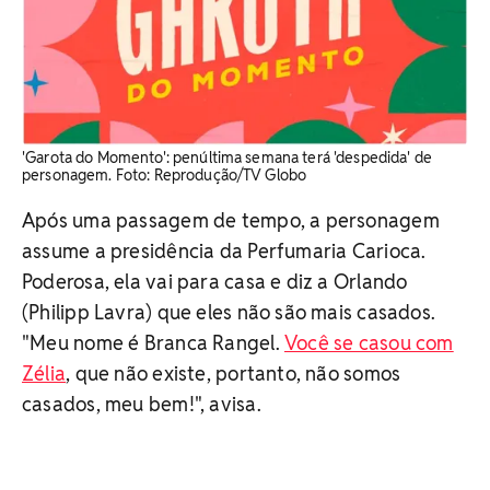
'Garota do Momento': penúltima semana terá 'despedida' de
personagem. ​Foto: Reprodução/TV Globo
Após uma passagem de tempo, a personagem
assume a presidência da Perfumaria Carioca.
Poderosa, ela vai para casa e diz a Orlando
(Philipp Lavra) que eles não são mais casados.
"Meu nome é Branca Rangel.
Você se casou com
Zélia
, que não existe, portanto, não somos
casados, meu bem!", avisa.