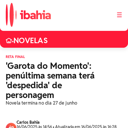
☰
NOVELAS
•
RETA FINAL
'Garota do Momento':
penúltima semana terá
'despedida' de
personagem
Novela termina no dia 27 de junho
Carlos Bahia
16/06/2025 às 14:56 • Atualizada em 16/06/2025 às 16:28