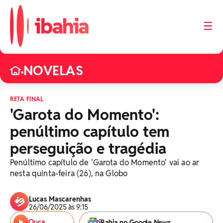
☰
NOVELAS
•
RETA FINAL
'Garota do Momento':
penúltimo capítulo tem
perseguição e tragédia
Penúltimo capítulo de 'Garota do Momento' vai ao ar
nesta quinta-feira (26), na Globo
Lucas Mascarenhas
26/06/2025 às 9:15
Ouça
iBahia no Google News