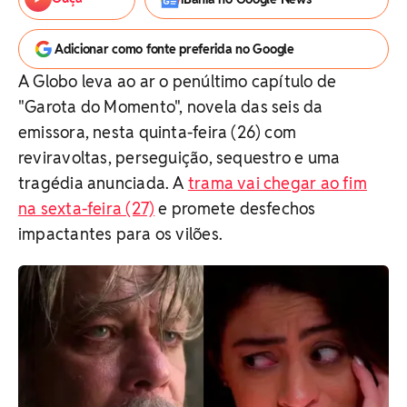
Adicionar como fonte preferida no Google
A Globo leva ao ar o penúltimo capítulo de
"Garota do Momento", novela das seis da
emissora, nesta quinta-feira (26) com
reviravoltas, perseguição, sequestro e uma
tragédia anunciada. A
trama vai chegar ao fim
na sexta-feira (27)
e promete desfechos
impactantes para os vilões.