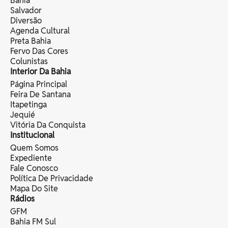
Bahia
Salvador
Diversão
Agenda Cultural
Preta Bahia
Fervo Das Cores
Colunistas
Interior Da Bahia
Página Principal
Feira De Santana
Itapetinga
Jequié
Vitória Da Conquista
Institucional
Quem Somos
Expediente
Fale Conosco
Política De Privacidade
Mapa Do Site
Rádios
GFM
Bahia FM Sul