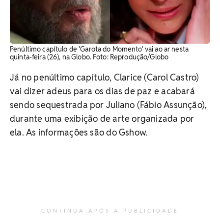
Penúltimo capítulo de 'Garota do Momento' vai ao ar nesta
quinta-feira (26), na Globo. Foto: Reprodução/Globo
Já no penúltimo capítulo, Clarice (Carol Castro)
vai dizer adeus para os dias de paz e acabará
sendo sequestrada por Juliano (Fábio Assunção),
durante uma exibição de arte organizada por
ela. As informações são do Gshow.
CONTINUA APÓS A PUBLICIDADE