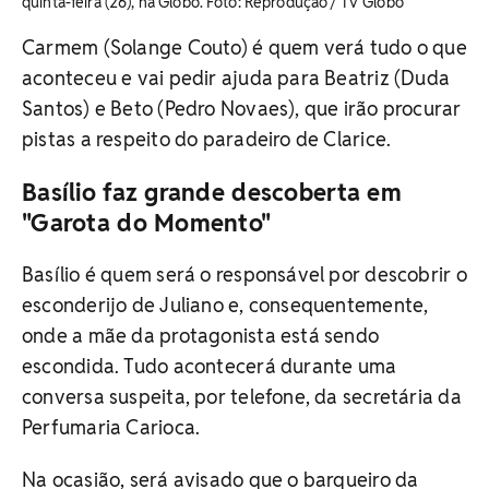
quinta-feira (26), na Globo. ​Foto: Reprodução / TV Globo
Carmem (Solange Couto) é quem verá tudo o que
aconteceu e vai pedir ajuda para Beatriz (Duda
Santos) e Beto (Pedro Novaes), que irão procurar
pistas a respeito do paradeiro de Clarice.
Basílio faz grande descoberta em
"Garota do Momento"
Basílio é quem será o responsável por descobrir o
esconderijo de Juliano e, consequentemente,
onde a mãe da protagonista está sendo
escondida. Tudo acontecerá durante uma
conversa suspeita, por telefone, da secretária da
Perfumaria Carioca.
Na ocasião, será avisado que o barqueiro da