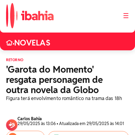
☰
NOVELAS
•
RETORNO
'Garota do Momento'
resgata personagem de
outra novela da Globo
Figura terá envolvimento romântico na trama das 18h
Carlos Bahia
29/05/2025 às 13:06 • Atualizada em 29/05/2025 às 14:01