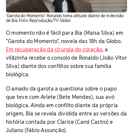
'Garota do Momento': Ronaldo toma atitude diante de indecisão
de Bia. ​Foto: Reprodução/TV Globo
O momento não é fácil para Bia (Maisa Silva) em
"Garota do Momento", novela das 18h da Globo.
Em recuperação da cirurgia do coração
, a
vilãzinha recebe o consolo de Ronaldo (João Vitor
Silva) diante dos conflitos sobre sua família
biológica.
O amado da garota a questiona sobre o papo
que teve com Arlete (Bete Mendes), sua avó
biológica. Ainda em conflito diante da própria
origem, Bia se revela dividida entre as versões da
história contada por Clarice (Carol Castro) e
Juliano (Fábio Assunção).