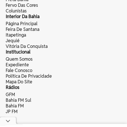
Fervo Das Cores
Colunistas
Interior Da Bahia
Página Principal
Feira De Santana
Itapetinga
Jequié
Vitória Da Conquista
Institucional
Quem Somos
Expediente
Fale Conosco
Política De Privacidade
Mapa Do Site
Rádios
GFM
Bahia FM Sul
Bahia FM
JP FM