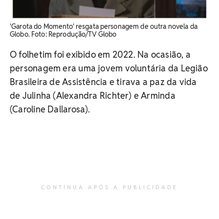
'Garota do Momento' resgata personagem de outra novela da
Globo. ​Foto: Reprodução/TV Globo
O folhetim foi exibido em 2022. Na ocasião, a
personagem era uma jovem voluntária da Legião
Brasileira de Assistência e tirava a paz da vida
de Julinha (Alexandra Richter) e Arminda
(Caroline Dallarosa).
CONTINUA APÓS A PUBLICIDADE