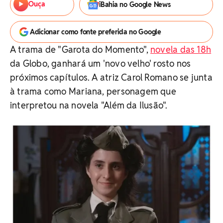
Ouça
iBahia no Google News
Adicionar como fonte preferida no Google
A trama de "Garota do Momento",
novela das 18h
da Globo, ganhará um 'novo velho' rosto nos
próximos capítulos. A atriz Carol Romano se junta
à trama como Mariana, personagem que
interpretou na novela "Além da Ilusão".