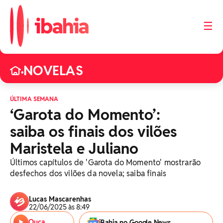
☰
NOVELAS
•
ÚLTIMA SEMANA
‘Garota do Momento’:
saiba os finais dos vilões
Maristela e Juliano
Últimos capítulos de 'Garota do Momento' mostrarão
desfechos dos vilões da novela; saiba finais
Lucas Mascarenhas
22/06/2025 às 8:49
Ouça
iBahia no Google News