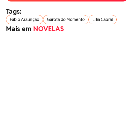
Tags:
Fábio Assunção
Garota do Momento
Lília Cabral
Mais em
NOVELAS