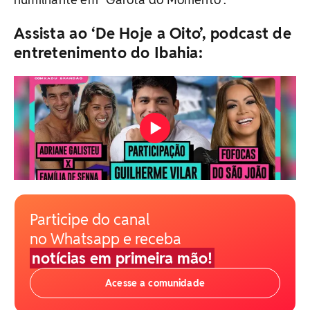
Assista ao ‘De Hoje a Oito’, podcast de
entretenimento do Ibahia:
Participe do canal
no Whatsapp e receba
notícias em primeira mão!
Acesse a comunidade