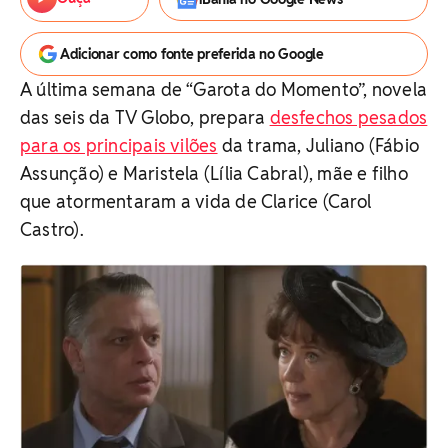
Adicionar como fonte preferida no Google
A última semana de “Garota do Momento”, novela
das seis da TV Globo, prepara
desfechos pesados
para os principais vilões
da trama, Juliano (Fábio
Assunção) e Maristela (Lília Cabral), mãe e filho
que atormentaram a vida de Clarice (Carol
Castro).