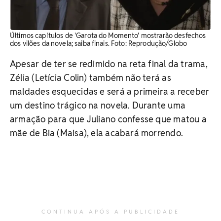
Últimos capítulos de 'Garota do Momento' mostrarão desfechos
dos vilões da novela; saiba finais. Foto: Reprodução/Globo
Apesar de ter se redimido na reta final da trama,
Zélia (Letícia Colin) também não terá as
maldades esquecidas e será a primeira a receber
um destino trágico na novela. Durante uma
armação para que Juliano confesse que matou a
mãe de Bia (Maisa), ela acabará morrendo.
CONTINUA APÓS A PUBLICIDADE