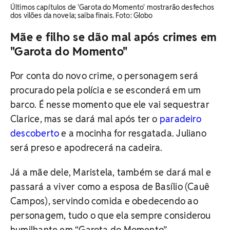
Últimos capítulos de 'Garota do Momento' mostrarão desfechos
dos vilões da novela; saiba finais. ​Foto: Globo
Mãe e filho se dão mal após crimes em
"Garota do Momento"
Por conta do novo crime, o personagem será
procurado pela polícia e se esconderá em um
barco. É nesse momento que ele vai sequestrar
Clarice, mas se dará mal após ter o
paradeiro
descoberto
e a mocinha for resgatada. Juliano
será preso e apodrecerá na cadeira.
Já a mãe dele, Maristela, também se dará mal e
passará a viver como a esposa de Basílio (Cauê
Campos), servindo comida e obedecendo ao
personagem, tudo o que ela sempre considerou
humilhante em “Garota do Momento”.