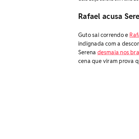
Rafael acusa Ser
Guto sai correndo e
Raf
indignada com a desconf
Serena
desmaia nos br
cena que viram prova q