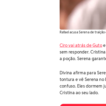
Rafael acusa Serena de traição
Ciro vai atrás de Guto
e
sem responder. Cristina
a poção. Serena garant
Divina afirma para Ser
tontura e vê Serena no l
confuso. Eles dormem ju
Cristina ao seu lado.