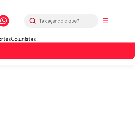
Busca
☰
ortes
Colunistas