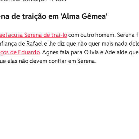
ena de traição em 'Alma Gêmea'
ael acusa Serena de traí-lo
com outro homem. Serena f
iança de Rafael e lhe diz que não quer mais nada dele
aços de Eduardo
. Agnes fala para Olívia e Adelaide que
ue elas não devem confiar em Serena.