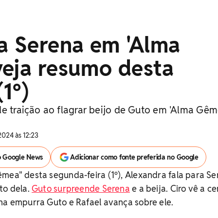
ja Serena em 'Alma
veja resumo desta
1º)
de traição ao flagrar beijo de Guto em 'Alma Gêm
2024 às 12:23
o Google News
Adicionar como fonte preferida no Google
mea" desta segunda-feira (1º), Alexandra fala para Se
to dela.
Guto surpreende Serena
e a beija. Ciro vê a ce
na empurra Guto e Rafael avança sobre ele.