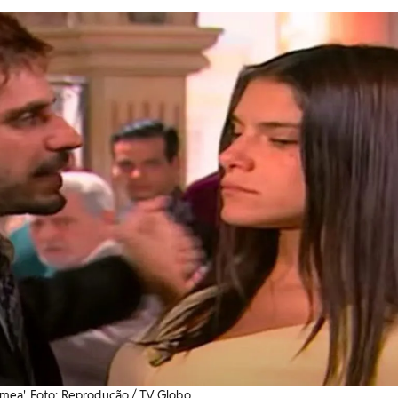
mea'. Foto: Reprodução / TV Globo