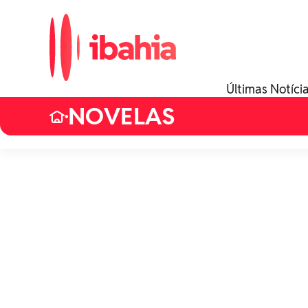
Últimas Notíci
NOVELAS
•