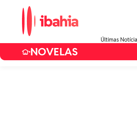
Últimas Notíci
NOVELAS
•