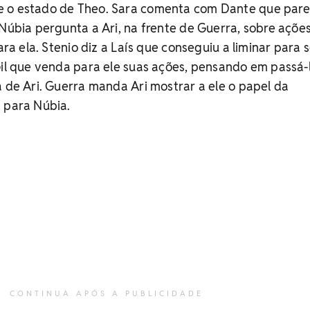
e o estado de Theo. Sara comenta com Dante que par
 Núbia pergunta a Ari, na frente de Guerra, sobre açõe
para ela. Stenio diz a Laís que conseguiu a liminar para 
Gil que venda para ele suas ações, pensando em passá-
a de Ari. Guerra manda Ari mostrar a ele o papel da
 para Núbia.
CONTINUA APÓS A PUBLICIDADE