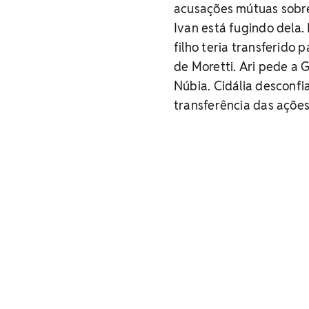
acusações mútuas sobr
Ivan está fugindo dela.
filho teria transferido 
de Moretti. Ari pede a 
Núbia. Cidália desconfi
transferência das ações