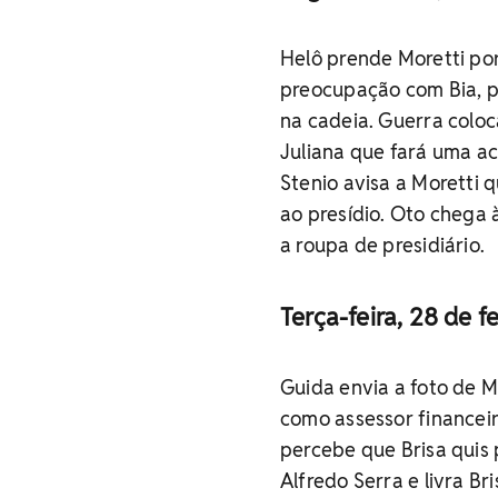
Helô prende Moretti po
preocupação com Bia, po
na cadeia. Guerra coloca
Juliana que fará uma a
Stenio avisa a Moretti 
ao presídio. Oto chega 
a roupa de presidiário.
Terça-feira, 28 de f
Guida envia a foto de M
como assessor financei
percebe que Brisa quis
Alfredo Serra e livra B