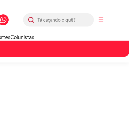
Busca
☰
ortes
Colunistas