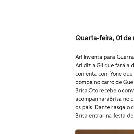
Quarta-feira, 01 de
Ari inventa para Guerr
Ari diz a Gil que fará a
comenta com Yone que s
bomba no carro de Guer
Brisa.Oto recebe o con
acompanharáBrisa no ca
os pais. Dante rasga o 
Brisa entrar na festa d