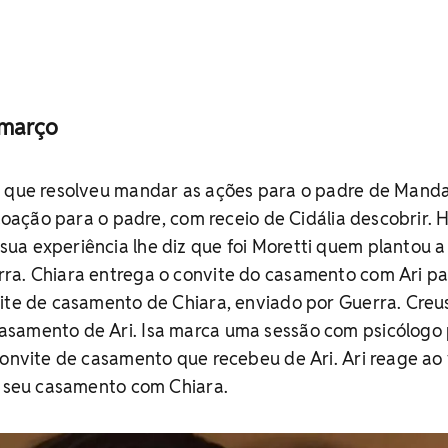
 março
a que resolveu mandar as ações para o padre de Mand
 doação para o padre, com receio de Cidália descobrir. 
ua experiência lhe diz que foi Moretti quem plantou a
ra. Chiara entrega o convite do casamento com Ari p
vite de casamento de Chiara, enviado por Guerra. Creu
samento de Ari. Isa marca uma sessão com psicólogo
convite de casamento que recebeu de Ari. Ari reage ao
e seu casamento com Chiara.