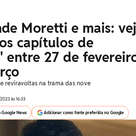
de Moretti e mais: ve
os capítulos de
a' entre 27 de fevereir
rço
 reviravoltas na trama das nove
2023 às 16:33
o Google News
Adicionar como fonte preferida no Google