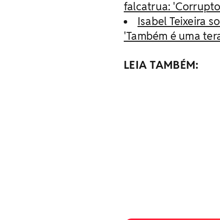
falcatrua: 'Corrupto
Isabel Teixeira 
'Também é uma tera
LEIA TAMBÉM: