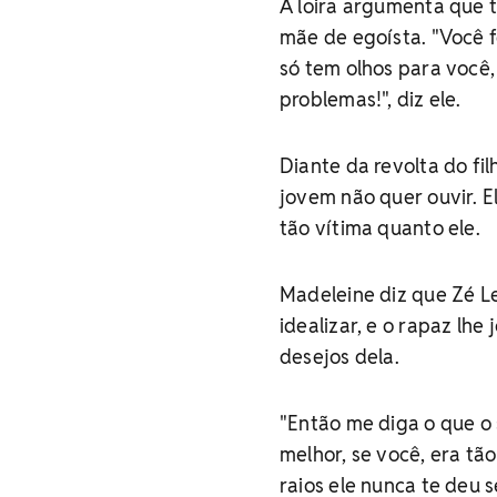
A loira argumenta que 
mãe de egoísta. "Você 
só tem olhos para você, 
problemas!", diz ele.
Diante da revolta do fi
jovem não quer ouvir. E
tão vítima quanto ele.
Madeleine diz que Zé L
idealizar, e o rapaz lhe
desejos dela.
"Então me diga o que o 
melhor, se você, era tão
raios ele nunca te deu 