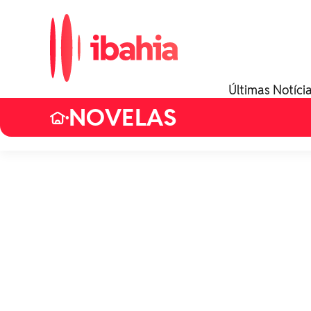
Últimas Notíci
NOVELAS
•