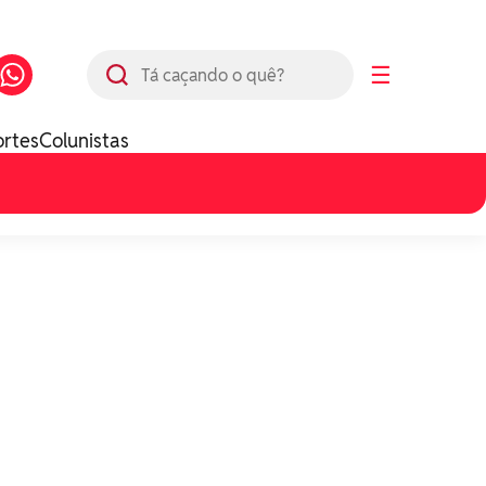
Busca
☰
ortes
Colunistas