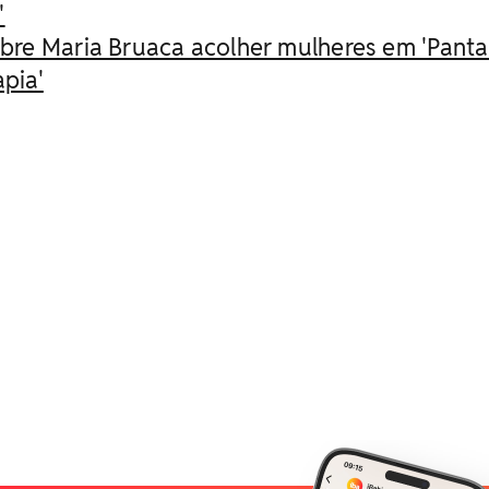
'
sobre Maria Bruaca acolher mulheres em 'Pantan
pia'