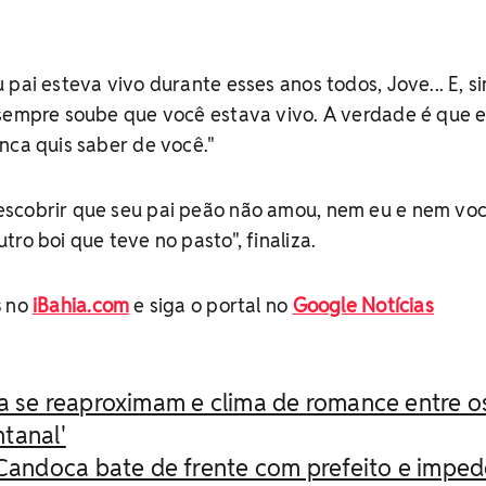
pai esteva vivo durante esses anos todos, Jove... E, si
 sempre soube que você estava vivo. A verdade é que e
nca quis saber de você."
scobrir que seu pai peão não amou, nem eu e nem voc
ro boi que teve no pasto", finaliza.
s
no
iBahia.com
e siga o portal no
Google Notícias
a se reaproximam e clima de romance entre o
ntanal'
 Candoca bate de frente com prefeito e impe