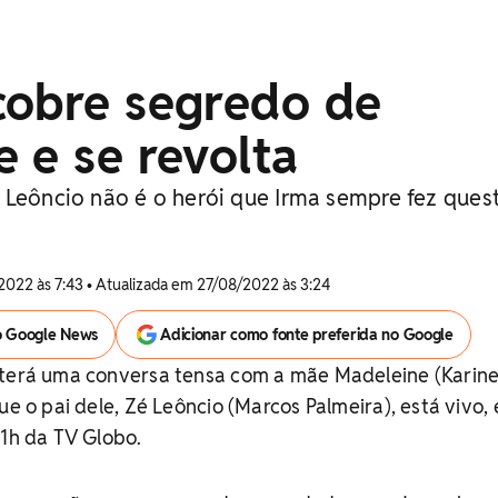
cobre segredo de
 e se revolta
 Leôncio não é o herói que Irma sempre fez ques
2022 às 7:43 • Atualizada em 27/08/2022 às 3:24
o Google News
Adicionar como fonte preferida no Google
 terá uma conversa tensa com a mãe Madeleine (Karin
ue o pai dele, Zé Leôncio (Marcos Palmeira), está vivo,
21h da TV Globo.