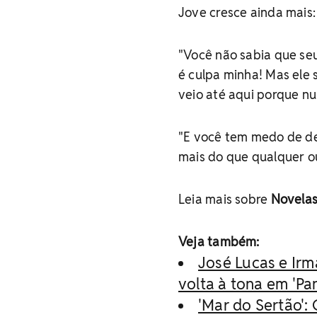
Jove cresce ainda mais:
"Você não sabia que seu 
é culpa minha! Mas ele
veio até aqui porque nu
"E você tem medo de de
mais do que qualquer out
Leia mais sobre
Novela
Veja também:
José Lucas e Irm
volta à tona em 'Pa
'Mar do Sertão':