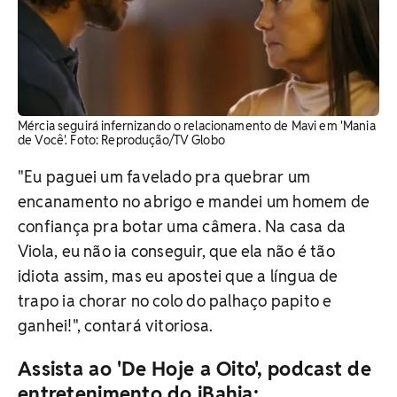
Mércia seguirá infernizando o relacionamento de Mavi em 'Mania
de Você'. Foto: Reprodução/TV Globo
"Eu paguei um favelado pra quebrar um
encanamento no abrigo e mandei um homem de
confiança pra botar uma câmera. Na casa da
Viola, eu não ia conseguir, que ela não é tão
idiota assim, mas eu apostei que a língua de
trapo ia chorar no colo do palhaço papito e
ganhei!", contará vitoriosa.
Assista ao 'De Hoje a Oito', podcast de
entretenimento do iBahia: