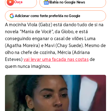
Ouça
iBahia no Google News
Adicionar como fonte preferida no Google
A mocinha Viola (Gabz) está dando tudo de si na
novela "Mania de Você", da Globo, e está
conseguindo enganar o casal de vilões Luma
(Agatha Moreira) e Mavi (Chay Suede). Mesmo de
olho na chefe de cozinha, Mércia (Adriana
Esteves)
vai levar uma facada nas costas
de
quem nunca imaginou.