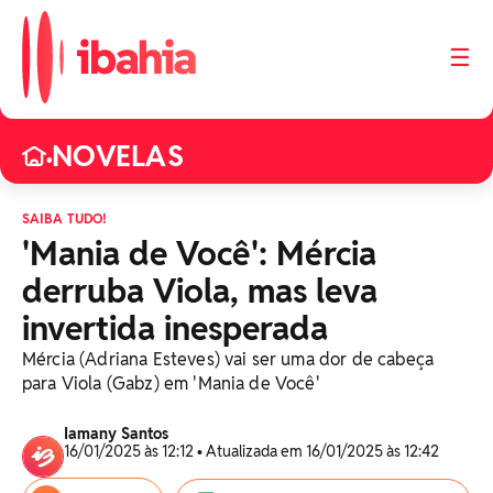
☰
NOVELAS
•
SAIBA TUDO!
'Mania de Você': Mércia
derruba Viola, mas leva
invertida inesperada
Mércia (Adriana Esteves) vai ser uma dor de cabeça
para Viola (Gabz) em 'Mania de Você'
Iamany Santos
16/01/2025 às 12:12 • Atualizada em 16/01/2025 às 12:42