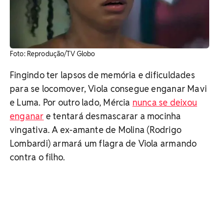
Foto: Reprodução/TV Globo
Fingindo ter lapsos de memória e dificuldades
para se locomover, Viola consegue enganar Mavi
e Luma. Por outro lado, Mércia
nunca se deixou
enganar
e tentará desmascarar a mocinha
vingativa. A ex-amante de Molina (Rodrigo
Lombardi) armará um flagra de Viola armando
contra o filho.