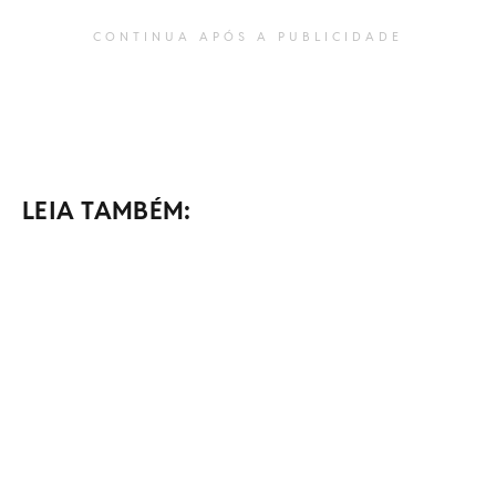
CONTINUA APÓS A PUBLICIDADE
LEIA TAMBÉM: