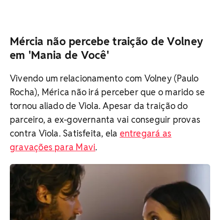
Mércia não percebe traição de Volney
em 'Mania de Você'
Vivendo um relacionamento com Volney (Paulo
Rocha), Mérica não irá perceber que o marido se
tornou aliado de Viola. Apesar da traição do
parceiro, a ex-governanta vai conseguir provas
contra Viola. Satisfeita, ela
entregará as
gravações para Mavi
.