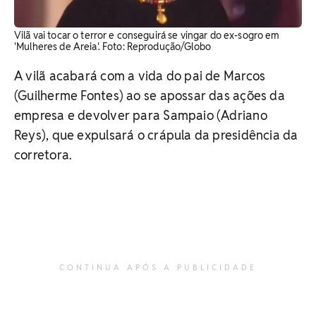
Vilã vai tocar o terror e conseguirá se vingar do ex-sogro em
'Mulheres de Areia'. Foto: Reprodução/Globo
A vilã acabará com a vida do pai de Marcos
(Guilherme Fontes) ao se apossar das ações da
empresa e devolver para Sampaio (Adriano
Reys), que expulsará o crápula da presidência da
corretora.
CONTINUA APÓS A PUBLICIDADE