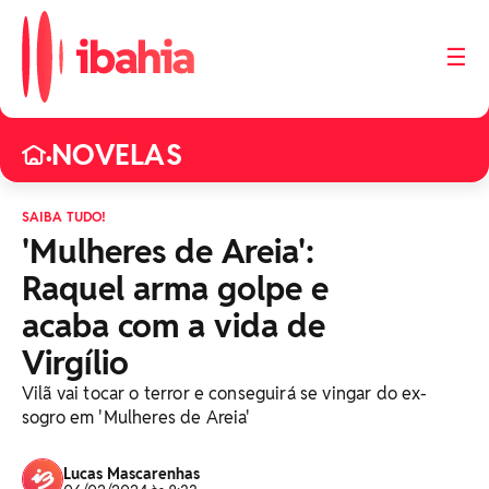
☰
NOVELAS
•
SAIBA TUDO!
'Mulheres de Areia':
Raquel arma golpe e
acaba com a vida de
Virgílio
Vilã vai tocar o terror e conseguirá se vingar do ex-
sogro em 'Mulheres de Areia'
Lucas Mascarenhas