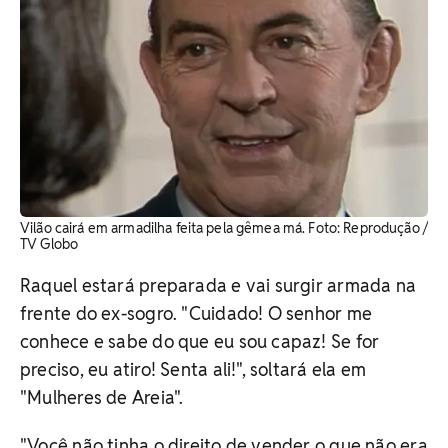
Vilão cairá em armadilha feita pela gêmea má. Foto: Reprodução /
TV Globo
Raquel estará preparada e vai surgir armada na
frente do ex-sogro. "Cuidado! O senhor me
conhece e sabe do que eu sou capaz! Se for
preciso, eu atiro! Senta ali!", soltará ela em
"Mulheres de Areia".
"Você não tinha o direito de vender o que não era