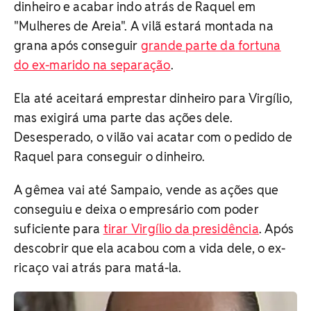
dinheiro e acabar indo atrás de Raquel em
"Mulheres de Areia". A vilã estará montada na
grana após conseguir
grande parte da fortuna
do ex-marido na separação
.
Ela até aceitará emprestar dinheiro para Virgílio,
mas exigirá uma parte das ações dele.
Desesperado, o vilão vai acatar com o pedido de
Raquel para conseguir o dinheiro.
A gêmea vai até Sampaio, vende as ações que
conseguiu e deixa o empresário com poder
suficiente para
tirar Virgílio da presidência
. Após
descobrir que ela acabou com a vida dele, o ex-
ricaço vai atrás para matá-la.