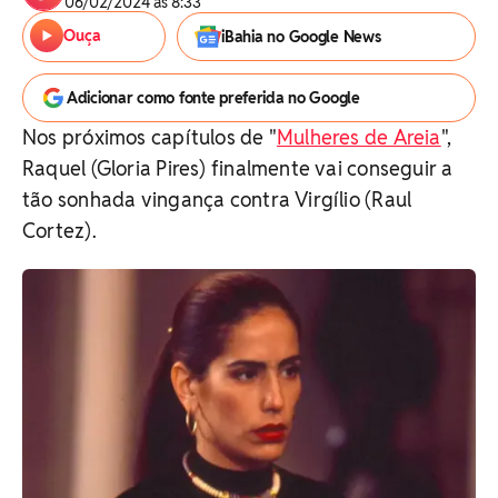
06/02/2024 às 8:33
Ouça
iBahia no Google News
Adicionar como fonte preferida no Google
Nos próximos capítulos de "
Mulheres de Areia
",
Raquel (Gloria Pires) finalmente vai conseguir a
tão sonhada vingança contra Virgílio (Raul
Cortez).