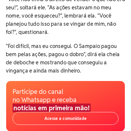
seu!", soltará ele. "As ações estavam no meu
nome, você esqueceu?", lembrará ela. "Você
planejou tudo isso para se vingar de mim, não
foi?", questionará.
"Foi difícil, mas eu consegui. O Sampaio pagou
bem pelas ações, pagou o dobro", dirá ela cheia
de deboche e mostrando que conseguiu a
vingança e ainda mais dinheiro.
Participe do canal
no Whatsapp e receba
notícias em primeira mão!
Acesse a comunidade