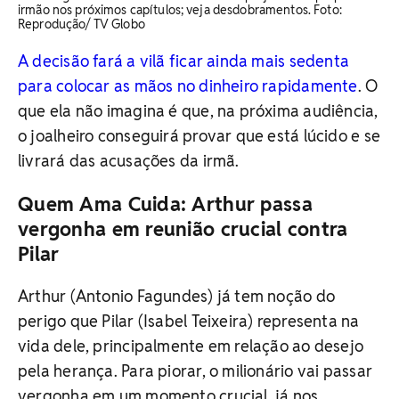
irmão nos próximos capítulos; veja desdobramentos. Foto:
Reprodução/ TV Globo
A decisão fará a vilã ficar ainda mais sedenta
para colocar as mãos no dinheiro rapidamente
. O
que ela não imagina é que, na próxima audiência,
o joalheiro conseguirá provar que está lúcido e se
livrará das acusações da irmã.
Quem Ama Cuida: Arthur passa
vergonha em reunião crucial contra
Pilar
Arthur (Antonio Fagundes) já tem noção do
perigo que Pilar (Isabel Teixeira) representa na
vida dele, principalmente em relação ao desejo
pela herança. Para piorar, o milionário vai passar
vergonha em um momento crucial, já nos