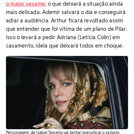
o maior vexame
, o que deixará a situação ainda
mais delicada. Ademir salvará o dia e conseguirá
adiar a audiência.
Arthur ficará revoltado assim
que entender que foi vítima de um plano de Pilar.
Isso o levará a pedir Adriana (Letícia Colin) em
casamento, ideia que deixará todos em choque.
Personagem de Isabel Teixeira vai tentar prejudicar o próprio