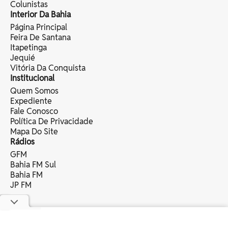
Colunistas
Interior Da Bahia
Página Principal
Feira De Santana
Itapetinga
Jequié
Vitória Da Conquista
Institucional
Quem Somos
Expediente
Fale Conosco
Política De Privacidade
Mapa Do Site
Rádios
GFM
Bahia FM Sul
Bahia FM
JP FM
copyright © 2025 bahia eventos ltda -
todos os direitos reservados.