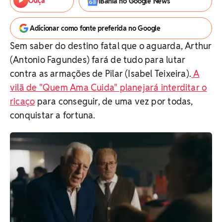
Ouça
iBahia no Google News
Adicionar como fonte preferida no Google
Sem saber do destino fatal que o aguarda, Arthur
(Antonio Fagundes) fará de tudo para lutar
contra as armações de Pilar (Isabel Teixeira).
A
vilã de "Quem Ama Cuida" planejará interditar o
ricaço
para conseguir, de uma vez por todas,
conquistar a fortuna.