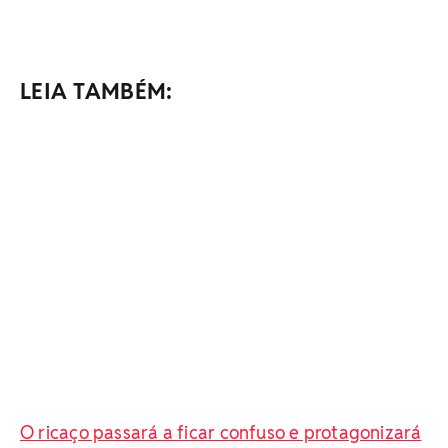
LEIA TAMBÉM:
O ricaço passará a ficar confuso e protagonizará