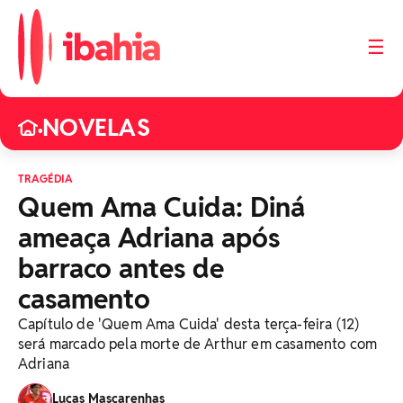
☰
NOVELAS
•
TRAGÉDIA
Quem Ama Cuida: Diná
ameaça Adriana após
barraco antes de
casamento
Capítulo de 'Quem Ama Cuida' desta terça-feira (12)
será marcado pela morte de Arthur em casamento com
Adriana
Lucas Mascarenhas