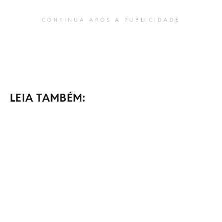
CONTINUA APÓS A PUBLICIDADE
LEIA TAMBÉM: