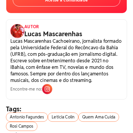
Acesse a comunidade
AUTOR
Lucas Mascarenhas
Lucas Mascarenhas Cachoeirano, jornalista formado
pela Universidade Federal do Recôncavo da Bahia
(UFRB), com pós-graduação em jornalismo digital.
Escreve sobre entretenimento desde 2021 no
iBahia, com ênfase em TV, novelas e mundo dos
famosos. Sempre por dentro dos lançamentos
musicais, dos cinemas e do streaming.
Encontre-me no:
Tags:
Antonio Fagundes
Letícia Colin
Quem Ama Cuida
Rosi Campos