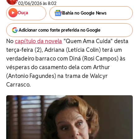
02/06/2026 às 8:02
Ouça
iBahia no Google News
Adicionar como fonte preferida no Google
No
capítulo da novela
"Quem Ama Cuida" desta
terça-feira (2), Adriana (Letícia Colin) terá um
verdadeiro barraco com Diná (Rosi Campos) às
vésperas do casamento dela com Arthur
(Antonio Fagundes) na trama de Walcyr
Carrasco.