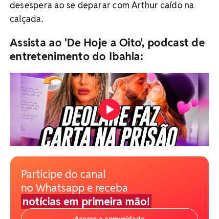
desespera ao se deparar com Arthur caído na
calçada.
Assista ao 'De Hoje a Oito', podcast de
entretenimento do Ibahia:
Participe do canal
no Whatsapp e receba
notícias em primeira mão!