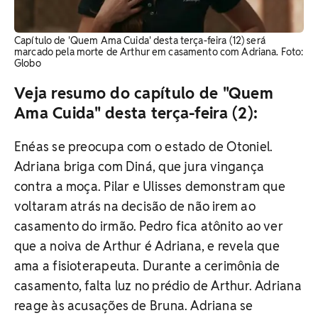
Capítulo de 'Quem Ama Cuida' desta terça-feira (12) será
marcado pela morte de Arthur em casamento com Adriana. Foto:
Globo
Veja resumo do capítulo de "Quem
Ama Cuida" desta terça-feira (2):
Enéas se preocupa com o estado de Otoniel.
Adriana briga com Diná, que jura vingança
contra a moça. Pilar e Ulisses demonstram que
voltaram atrás na decisão de não irem ao
casamento do irmão. Pedro fica atônito ao ver
que a noiva de Arthur é Adriana, e revela que
ama a fisioterapeuta. Durante a cerimônia de
casamento, falta luz no prédio de Arthur. Adriana
reage às acusações de Bruna. Adriana se