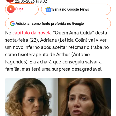
22/05/2026 às 8:02
Ouça
iBahia no Google News
Adicionar como fonte preferida no Google
No
capítulo da novela
"Quem Ama Cuida" desta
sexta-feira (22), Adriana (Letícia Colin) vai viver
um novo inferno após aceitar retomar o trabalho
como fisioterapeuta de Arthur (Antonio
Fagundes). Ela achará que conseguiu salvar a
família, mas terá uma surpresa desagradável.