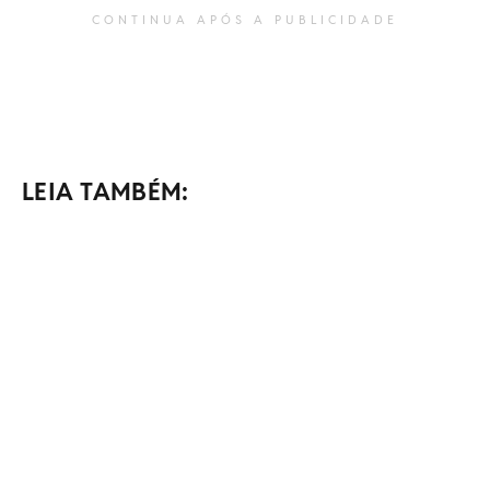
CONTINUA APÓS A PUBLICIDADE
LEIA TAMBÉM: