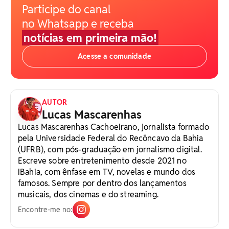
Participe do canal
no Whatsapp e receba
notícias em primeira mão!
Acesse a comunidade
AUTOR
Lucas Mascarenhas
Lucas Mascarenhas Cachoeirano, jornalista formado
pela Universidade Federal do Recôncavo da Bahia
(UFRB), com pós-graduação em jornalismo digital.
Escreve sobre entretenimento desde 2021 no
iBahia, com ênfase em TV, novelas e mundo dos
famosos. Sempre por dentro dos lançamentos
musicais, dos cinemas e do streaming.
Encontre-me no: