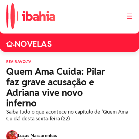
☰
NOVELAS
•
REVIRAVOLTA
Quem Ama Cuida: Pilar
faz grave acusação e
Adriana vive novo
inferno
Saiba tudo o que acontece no capítulo de 'Quem Ama
Cuida' desta sexta-feira (22)
Lucas Mascarenhas