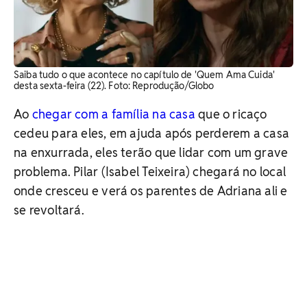
Saiba tudo o que acontece no capítulo de 'Quem Ama Cuida'
desta sexta-feira (22). Foto: Reprodução/Globo
Ao
chegar com a família na casa
que o ricaço
cedeu para eles, em ajuda após perderem a casa
na enxurrada, eles terão que lidar com um grave
problema. Pilar (Isabel Teixeira) chegará no local
onde cresceu e verá os parentes de Adriana ali e
se revoltará.