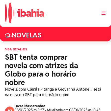
☰
NOVELAS
•
SIBA DETALHES
SBT tenta comprar
novela com atrizes da
Globo para o horário
nobre
Novela com Camila Pitanga e Giovanna Antonelli está
na mira do SBT para o horário nobre
Lucas Mascarenhas
08/01/2025 às 8:27 • Atualizada em 08/01/2025 às 10:45