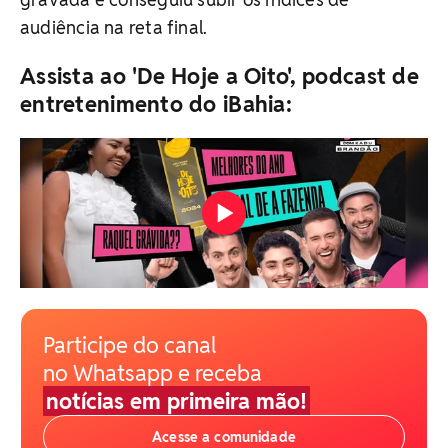
audiência na reta final.
Assista ao 'De Hoje a Oito', podcast de
entretenimento do iBahia:
Participe do canal
no Whatsapp e receba
notícias em primeira mão!
Acesse a comunidade