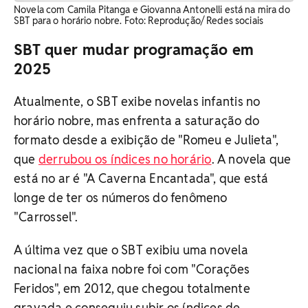
Novela com Camila Pitanga e Giovanna Antonelli está na mira do
SBT para o horário nobre. Foto: Reprodução/ Redes sociais
SBT quer mudar programação em
2025
Atualmente, o SBT exibe novelas infantis no
horário nobre, mas enfrenta a saturação do
formato desde a exibição de "Romeu e Julieta",
que
derrubou os índices no horário
. A novela que
está no ar é "A Caverna Encantada", que está
longe de ter os números do fenômeno
"Carrossel".
A última vez que o SBT exibiu uma novela
nacional na faixa nobre foi com "Corações
Feridos", em 2012, que chegou totalmente
gravada e conseguiu subir os índices de