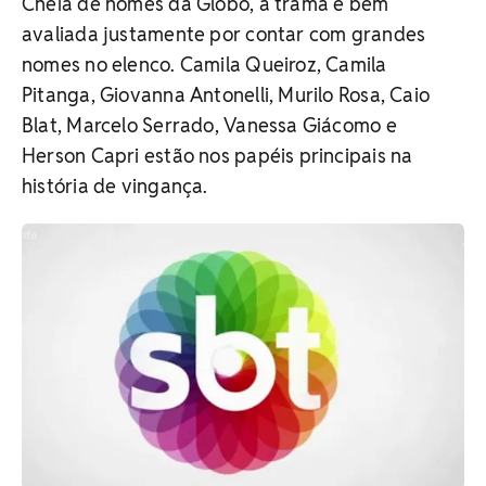
Cheia de nomes da Globo, a trama é bem
avaliada justamente por contar com grandes
nomes no elenco. Camila Queiroz, Camila
Pitanga, Giovanna Antonelli, Murilo Rosa, Caio
Blat, Marcelo Serrado, Vanessa Giácomo e
Herson Capri estão nos papéis principais na
história de vingança.