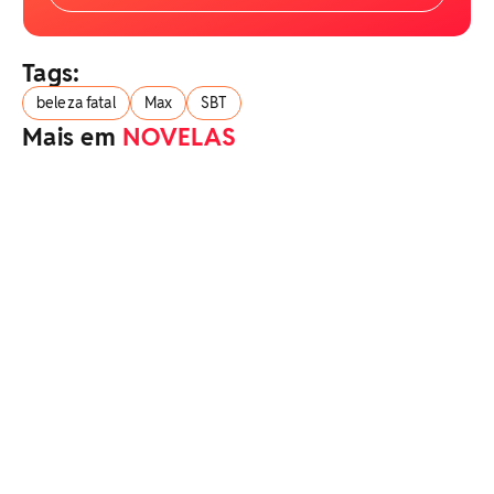
Tags:
beleza fatal
Max
SBT
Mais em
NOVELAS