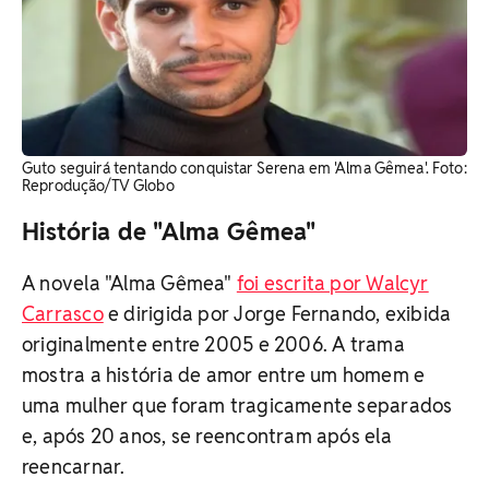
Guto seguirá tentando conquistar Serena em 'Alma Gêmea'. Foto:
Reprodução/TV Globo
História de "Alma Gêmea"
A novela "Alma Gêmea"
foi escrita por Walcyr
Carrasco
e dirigida por Jorge Fernando, exibida
originalmente entre 2005 e 2006. A trama
mostra a história de amor entre um homem e
uma mulher que foram tragicamente separados
e, após 20 anos, se reencontram após ela
reencarnar.