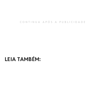
CONTINUA APÓS A PUBLICIDADE
LEIA TAMBÉM: