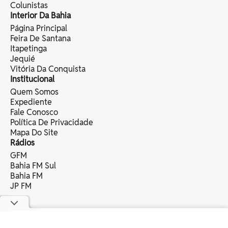
Colunistas
Interior Da Bahia
Página Principal
Feira De Santana
Itapetinga
Jequié
Vitória Da Conquista
Institucional
Quem Somos
Expediente
Fale Conosco
Política De Privacidade
Mapa Do Site
Rádios
GFM
Bahia FM Sul
Bahia FM
JP FM
copyright © 2025 bahia eventos ltda -
todos os direitos reservados.