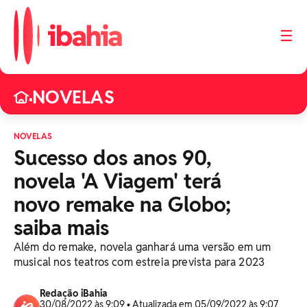
☰
NOVELAS
•
NOVELAS
Sucesso dos anos 90,
novela 'A Viagem' terá
novo remake na Globo;
saiba mais
Além do remake, novela ganhará uma versão em um
musical nos teatros com estreia prevista para 2023
Redação iBahia
30/08/2022 às 9:09 • Atualizada em 05/09/2022 às 9:07