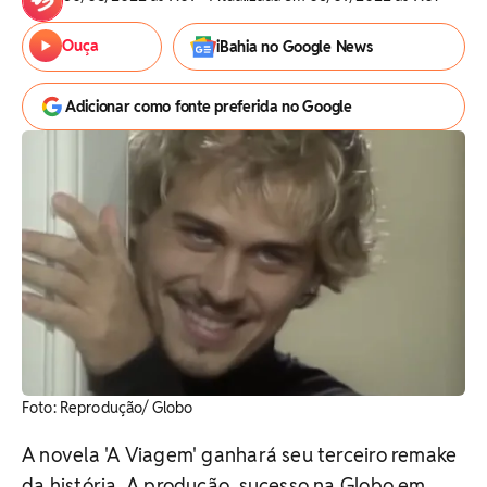
Ouça
iBahia no Google News
Adicionar como fonte preferida no Google
Foto: Reprodução/ Globo
A novela 'A Viagem' ganhará seu terceiro remake
da história. A produção, sucesso na Globo em