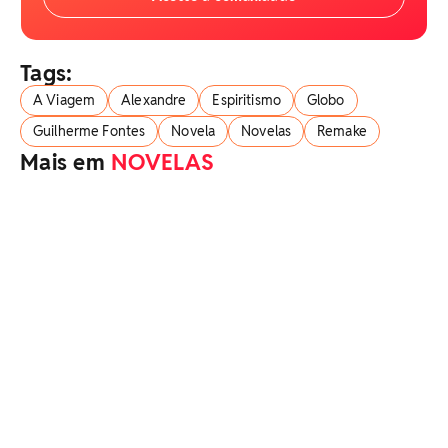
Tags:
A Viagem
Alexandre
Espiritismo
Globo
Guilherme Fontes
Novela
Novelas
Remake
Mais em
NOVELAS