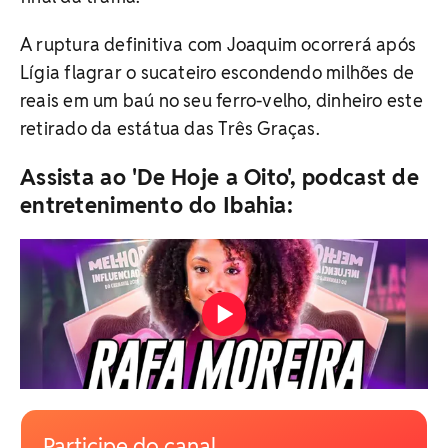
A ruptura definitiva com Joaquim ocorrerá após
Lígia flagrar o sucateiro escondendo milhões de
reais em um baú no seu ferro-velho, dinheiro este
retirado da estátua das Três Graças.
Assista ao 'De Hoje a Oito', podcast de
entretenimento do Ibahia:
Participe do canal