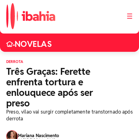
☰
NOVELAS
•
DERROTA
Três Graças: Ferette
enfrenta tortura e
enlouquece após ser
preso
Preso, vilao vai surgir completamente transtornado após
derrota
Mariana Nascimento