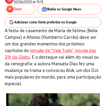
30/06/2025 às 13:12
Ouça
iBahia no Google News
Adicionar como fonte preferida no Google
A festa de casamento de Maria de Fátima (Bella
Campos) e Afonso (Humberto Carrão) deve ser
um dos grandes momentos dos próximos
capítulos do
remake de “Vale Tudo”, novela das
21h da Globo
. E o destaque vai além do visual ou
da cenografia: a autora Manuela Dias fez uma
mudança na trama e convocou Alok, um dos DJs
mais populares do mundo, para uma participação
especial.