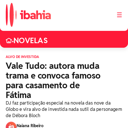
☰
NOVELAS
•
ALVO DE INVESTIDA
Vale Tudo: autora muda
trama e convoca famoso
para casamento de
Fátima
DJ faz participação especial na novela das nove da
Globo e vira alvo de investida nada sutil da personagem
de Débora Bloch
Naiana Ribeiro