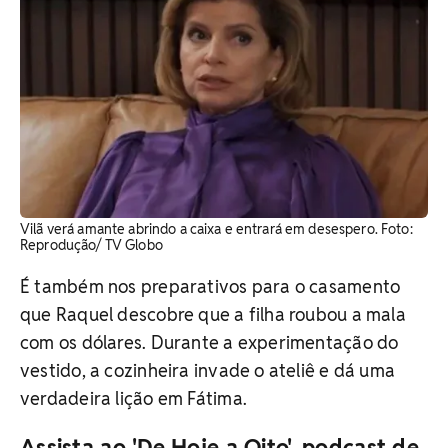
Vilã verá amante abrindo a caixa e entrará em desespero. ​Foto:
Reprodução/ TV Globo
É também nos preparativos para o casamento
que Raquel descobre que a filha roubou a mala
com os dólares. Durante a experimentação do
vestido, a cozinheira invade o ateliê e dá uma
verdadeira lição em Fátima.
Assista ao 'De Hoje a Oito', podcast de