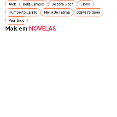
Alok
Bella Campos
Débora Bloch
Globo
Humberto Carrão
Maria de Fátima
odete roitman
Vale tudo
Mais em
NOVELAS