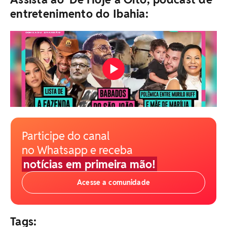
entretenimento do Ibahia:
Participe do canal
no Whatsapp e receba
notícias em primeira mão!
Acesse a comunidade
Tags: