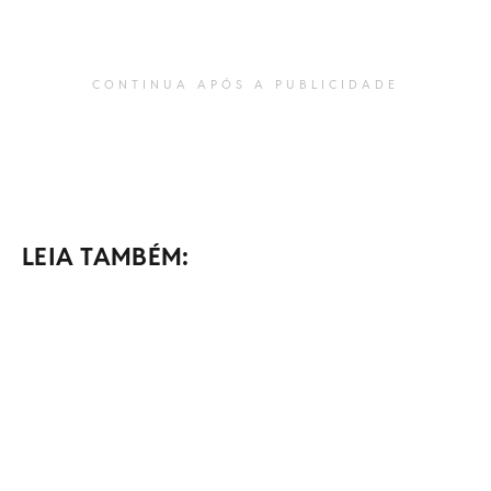
CONTINUA APÓS A PUBLICIDADE
LEIA TAMBÉM: