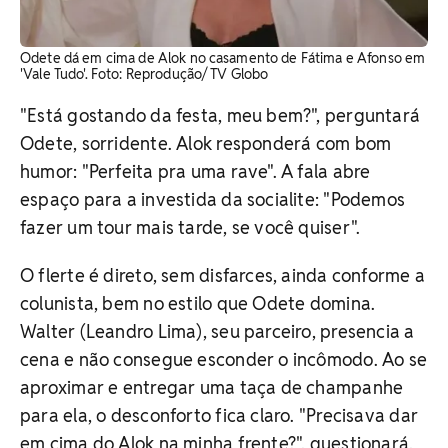
Odete dá em cima de Alok no casamento de Fátima e Afonso em
'Vale Tudo'. ​Foto: Reprodução/ TV Globo
"Está gostando da festa, meu bem?", perguntará
Odete, sorridente. Alok responderá com bom
humor: "Perfeita pra uma rave". A fala abre
espaço para a investida da socialite: "Podemos
fazer um tour mais tarde, se você quiser".
O flerte é direto, sem disfarces, ainda conforme a
colunista, bem no estilo que Odete domina.
Walter (Leandro Lima), seu parceiro, presencia a
cena e não consegue esconder o incômodo. Ao se
aproximar e entregar uma taça de champanhe
para ela, o desconforto fica claro. "Precisava dar
em cima do Alok na minha frente?", questionará,