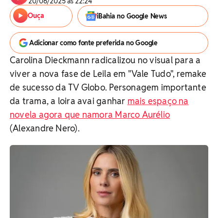
20/06/2025 às 22:24
Ouça
iBahia no Google News
Adicionar como fonte preferida no Google
Carolina Dieckmann radicalizou no visual para a
viver a nova fase de Leila em "Vale Tudo", remake
de sucesso da TV Globo. Personagem importante
da trama, a loira avai ganhar
mais espaço na
novela agora que namora Marco Aurélio
(Alexandre Nero).