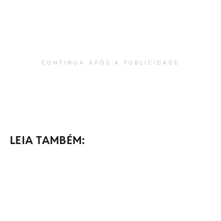
CONTINUA APÓS A PUBLICIDADE
LEIA TAMBÉM: