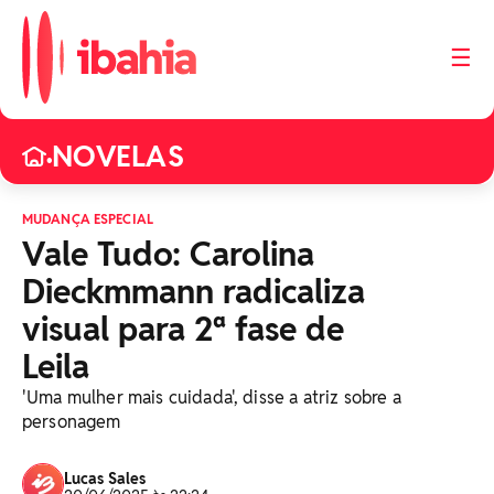
☰
NOVELAS
•
MUDANÇA ESPECIAL
Vale Tudo: Carolina
Dieckmmann radicaliza
visual para 2ª fase de
Leila
'Uma mulher mais cuidada', disse a atriz sobre a
personagem
Lucas Sales