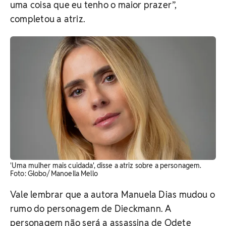
uma coisa que eu tenho o maior prazer”,
completou a atriz.
'Uma mulher mais cuidada', disse a atriz sobre a personagem.
Foto: Globo/ Manoella Mello
Vale lembrar que a autora Manuela Dias mudou o
rumo do personagem de Dieckmann. A
personagem não será a assassina de Odete