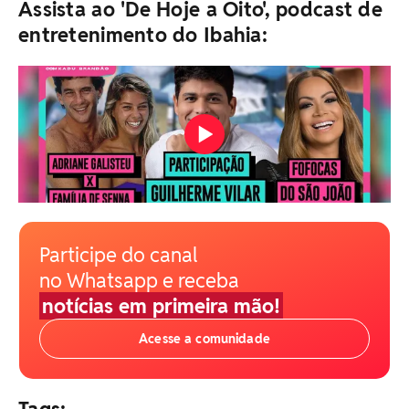
Assista ao 'De Hoje a Oito', podcast de
entretenimento do Ibahia:
Participe do canal
no Whatsapp e receba
notícias em primeira mão!
Acesse a comunidade
Tags: