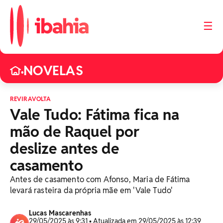
☰
NOVELAS
•
REVIRAVOLTA
Vale Tudo: Fátima fica na
mão de Raquel por
deslize antes de
casamento
Antes de casamento com Afonso, Maria de Fátima
levará rasteira da própria mãe em 'Vale Tudo'
Lucas Mascarenhas
29/05/2025 às 9:31 • Atualizada em 29/05/2025 às 12:39