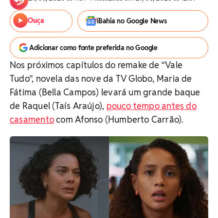
Ouça
iBahia no Google News
Adicionar como fonte preferida no Google
Nos próximos capítulos do remake de “Vale
Tudo”, novela das nove da TV Globo, Maria de
Fátima (Bella Campos) levará um grande baque
de Raquel (Taís Araújo),
pouco tempo antes do
casamento
com Afonso (Humberto Carrão).