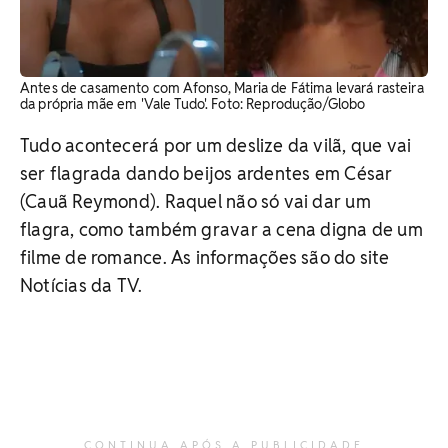
Antes de casamento com Afonso, Maria de Fátima levará rasteira
da própria mãe em 'Vale Tudo'. Foto: Reprodução/Globo
Tudo acontecerá por um deslize da vilã, que vai
ser flagrada dando beijos ardentes em César
(Cauã Reymond). Raquel não só vai dar um
flagra, como também gravar a cena digna de um
filme de romance. As informações são do site
Notícias da TV.
CONTINUA APÓS A PUBLICIDADE