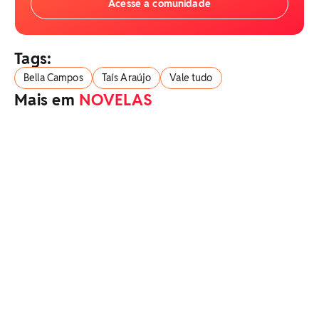
Acesse a comunidade
Tags:
Bella Campos
Taís Araújo
Vale tudo
Mais em
NOVELAS