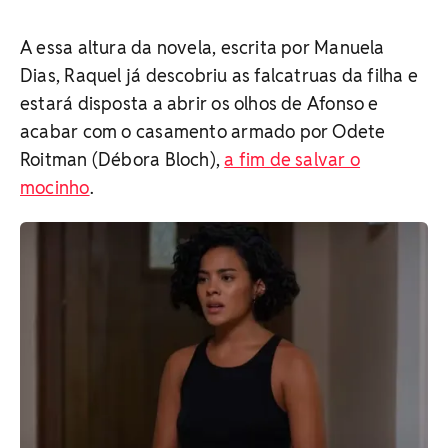
A essa altura da novela, escrita por Manuela
Dias, Raquel já descobriu as falcatruas da filha e
estará disposta a abrir os olhos de Afonso e
acabar com o casamento armado por Odete
Roitman (Débora Bloch),
a fim de salvar o
mocinho
.