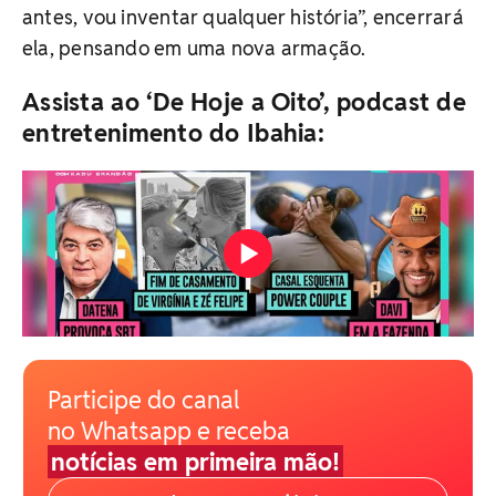
antes, vou inventar qualquer história”, encerrará
ela, pensando em uma nova armação.
Assista ao ‘De Hoje a Oito’, podcast de
entretenimento do Ibahia:
Participe do canal
no Whatsapp e receba
notícias em primeira mão!