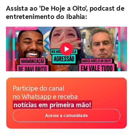
Assista ao 'De Hoje a Oito', podcast de
entretenimento do Ibahia:
Participe do canal
no Whatsapp e receba
notícias em primeira mão!
Acesse a comunidade