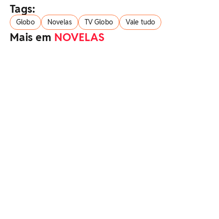
Tags:
Globo
Novelas
TV Globo
Vale tudo
Mais em
NOVELAS