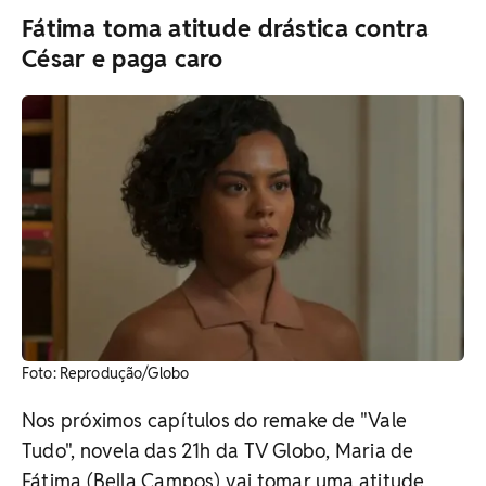
Fátima toma atitude drástica contra
César e paga caro
Foto: Reprodução/Globo
Nos próximos capítulos do remake de "Vale
Tudo", novela das 21h da TV Globo, Maria de
Fátima (Bella Campos) vai tomar uma atitude