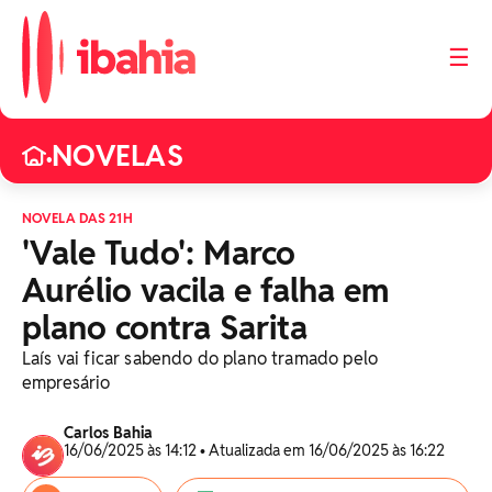
☰
NOVELAS
•
NOVELA DAS 21H
'Vale Tudo': Marco
Aurélio vacila e falha em
plano contra Sarita
Laís vai ficar sabendo do plano tramado pelo
empresário
Carlos Bahia
16/06/2025 às 14:12 • Atualizada em 16/06/2025 às 16:22