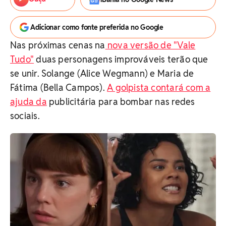
Adicionar como fonte preferida no Google
Nas próximas cenas na
nova versão de "Vale
Tudo"
duas personagens improváveis terão que
se unir. Solange (Alice Wegmann) e Maria de
Fátima (Bella Campos).
A golpista contará com a
ajuda da
publicitária para bombar nas redes
sociais.