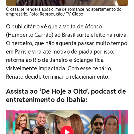
O casal se renderá após clima de romance no apartamento do
empresário. ​Foto: Reprodução / TV Globo
O publicitário vê que a volta de Afonso
(Humberto Carrão) ao Brasil surte efeito na ruiva.
O herdeiro, que não aguenta passar muito tempo
em Paris e vira até motivo de piada por isso,
retorna ao Rio de Janeiro e Solange fica
visivelmente impactada. Com esse cenário,
Renato decide terminar o relacionamento.
Assista ao ‘De Hoje a Oito’, podcast de
entretenimento do Ibahia: