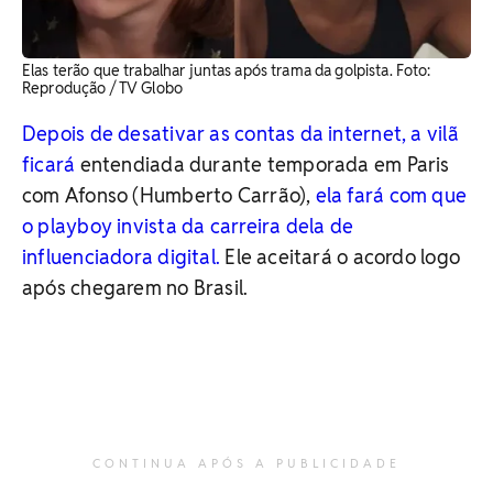
Elas terão que trabalhar juntas após trama da golpista. ​Foto:
Reprodução / TV Globo
Depois de desativar as contas da internet, a vilã
ficará
entendiada durante temporada em Paris
com Afonso (Humberto Carrão),
ela fará com que
o playboy invista da carreira dela de
influenciadora digital.
Ele aceitará o acordo logo
após chegarem no Brasil.
CONTINUA APÓS A PUBLICIDADE