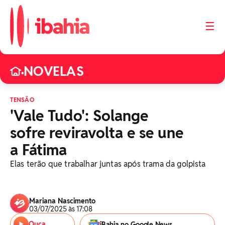
☰
NOVELAS
•
TENSÃO
'Vale Tudo': Solange
sofre reviravolta e se une
a Fátima
Elas terão que trabalhar juntas após trama da golpista
Mariana Nascimento
03/07/2025 às 17:08
Ouça
iBahia no Google News