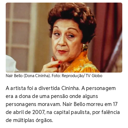
Nair Bello (Dona Cininha). Foto: Reprodução/ TV Globo
A artista foi a divertida Cininha. A personagem
era a dona de uma pensão onde alguns
personagens moravam. Nair Bello morreu em 17
de abril de 2007, na capital paulista, por falência
de múltiplas órgãos.