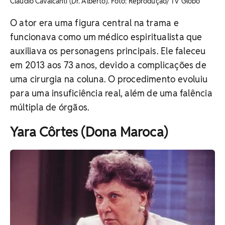
Cláudio Cavalcanti (Dr. Alberto). Foto: Reprodução/ TV Globo
O ator era uma figura central na trama e
funcionava como um médico espiritualista que
auxiliava os personagens principais. Ele faleceu
em 2013 aos 73 anos, devido a complicações de
uma cirurgia na coluna. O procedimento evoluiu
para uma insuficiência real, além de uma falência
múltipla de órgãos.
Yara Côrtes (Dona Maroca)