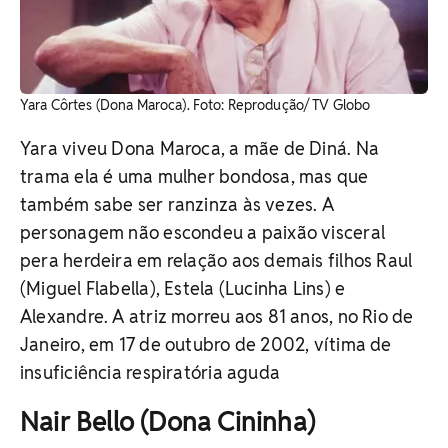
Yara Côrtes (Dona Maroca). Foto: Reprodução/ TV Globo
Yara viveu Dona Maroca, a mãe de Diná. Na
trama ela é uma mulher bondosa, mas que
também sabe ser ranzinza às vezes. A
personagem não escondeu a paixão visceral
pera herdeira em relação aos demais filhos Raul
(Miguel Flabella), Estela (Lucinha Lins) e
Alexandre. A atriz morreu aos 81 anos, no Rio de
Janeiro, em 17 de outubro de 2002, vítima de
insuficiência respiratória aguda
Nair Bello (Dona Cininha)