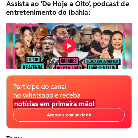
Assista ao 'De Hoje a Oito', podcast de
entretenimento do Ibahia:
Participe do canal
no Whatsapp e receba
notícias em primeira mão!
Acesse a comunidade