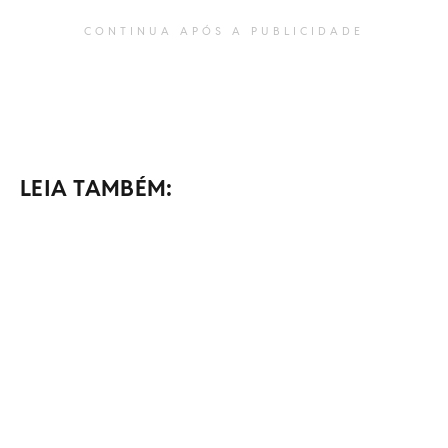
CONTINUA APÓS A PUBLICIDADE
LEIA TAMBÉM: