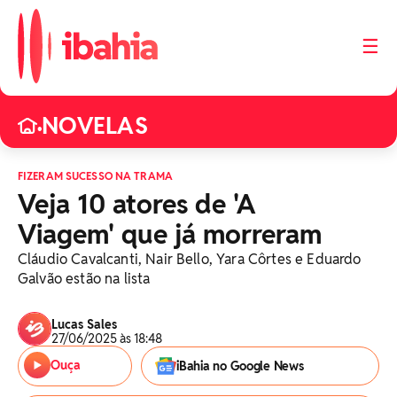
☰
NOVELAS
•
FIZERAM SUCESSO NA TRAMA
Veja 10 atores de 'A
Viagem' que já morreram
Cláudio Cavalcanti, Nair Bello, Yara Côrtes e Eduardo
Galvão estão na lista
Lucas Sales
27/06/2025 às 18:48
Ouça
iBahia no Google News