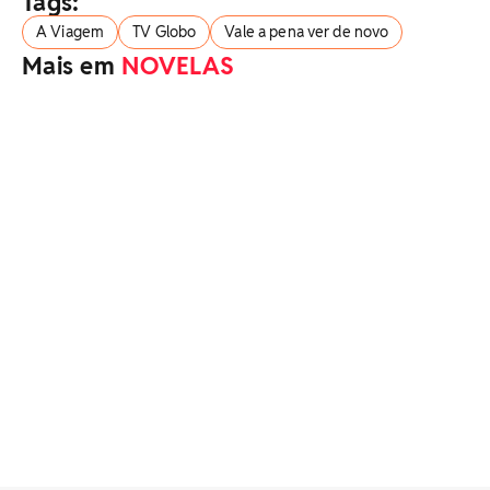
Tags:
A Viagem
TV Globo
Vale a pena ver de novo
Mais em
NOVELAS