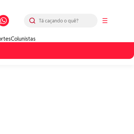
Busca
☰
ortes
Colunistas