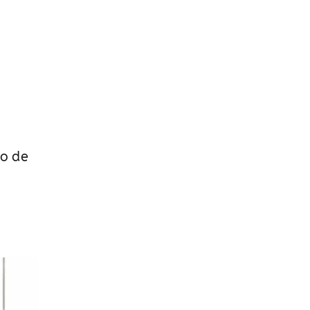
ão de