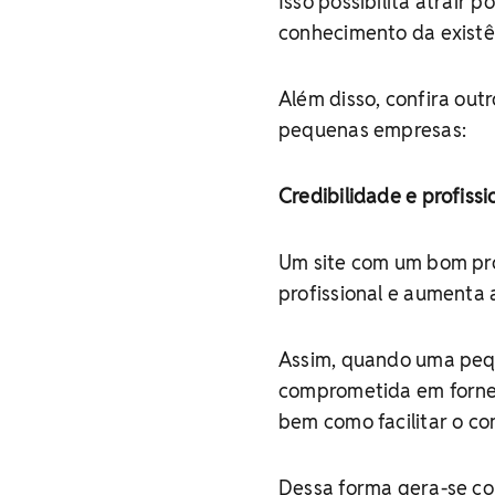
Isso possibilita atrair 
conhecimento da existê
Além disso, confira out
pequenas empresas:
Credibilidade e profiss
Um site com um bom pro
profissional e aumenta 
Assim, quando uma pequ
comprometida em fornec
bem como facilitar o co
Dessa forma gera-se co