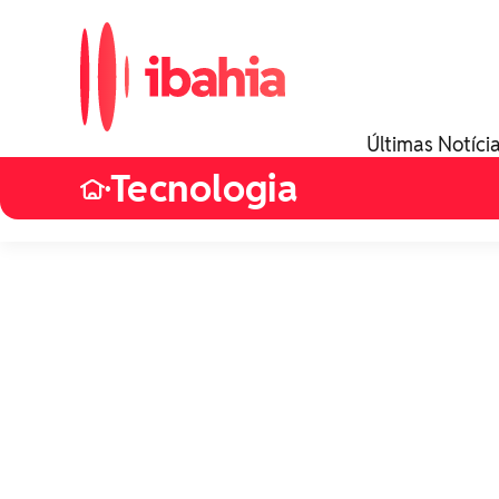
Últimas Notíci
Tecnologia
•