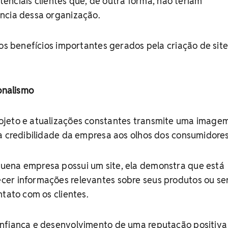
potenciais clientes que, de outra forma, não teriam
ncia dessa organização.
ros benefícios importantes gerados pela criação de sit
ionalismo
jeto e atualizações constantes transmite uma image
a credibilidade da empresa aos olhos dos consumidores
ena empresa possui um site, ela demonstra que está
er informações relevantes sobre seus produtos ou ser
ntato com os clientes.
nfiança e desenvolvimento de uma reputação positiva