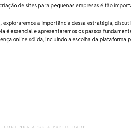
a criação de sites para pequenas empresas é tão import
, exploraremos a importância dessa estratégia, discut
ela é essencial e apresentaremos os passos fundament
ença online sólida, incluindo a escolha da plataforma 
CONTINUA APÓS A PUBLICIDADE