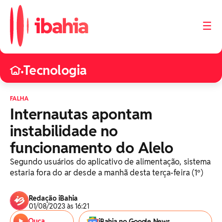
☰
Tecnologia
•
FALHA
Internautas apontam
instabilidade no
funcionamento do Alelo
Segundo usuários do aplicativo de alimentação, sistema
estaria fora do ar desde a manhã desta terça-feira (1º)
Redação iBahia
01/08/2023 às 16:21
Ouça
iBahia no Google News