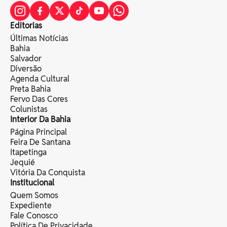
Editorias
Últimas Notícias
Bahia
Salvador
Diversão
Agenda Cultural
Preta Bahia
Fervo Das Cores
Colunistas
Interior Da Bahia
Página Principal
Feira De Santana
Itapetinga
Jequié
Vitória Da Conquista
Institucional
Quem Somos
Expediente
Fale Conosco
Política De Privacidade