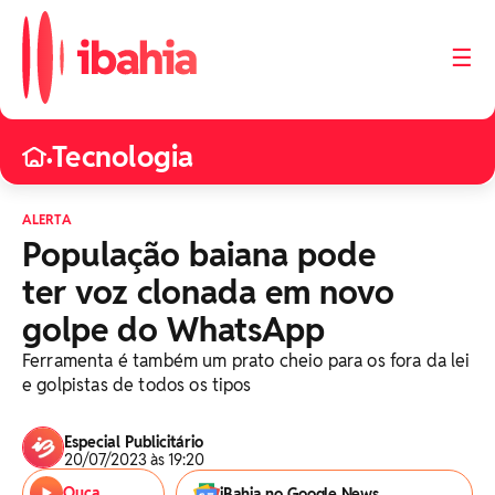
☰
Tecnologia
•
ALERTA
População baiana pode
ter voz clonada em novo
golpe do WhatsApp
Ferramenta é também um prato cheio para os fora da lei
e golpistas de todos os tipos
Especial Publicitário
20/07/2023 às 19:20
Ouça
iBahia no Google News