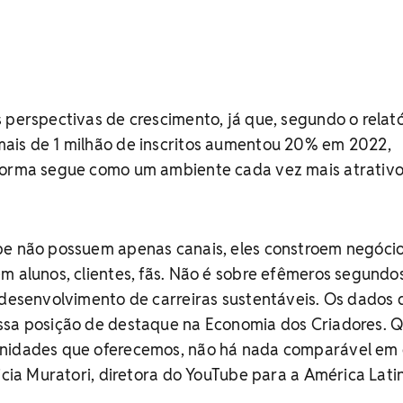
 perspectivas de crescimento, já que, segundo o relató
ais de 1 milhão de inscritos aumentou 20% em 2022,
forma segue como um ambiente cada vez mais atrativ
be não possuem apenas canais, eles constroem negócio
m alunos, clientes, fãs. Não é sobre efêmeros segundo
 desenvolvimento de carreiras sustentáveis. Os dados 
ssa posição de destaque na Economia dos Criadores.
unidades que oferecemos, não há nada comparável em 
ricia Muratori, diretora do YouTube para a América Lati