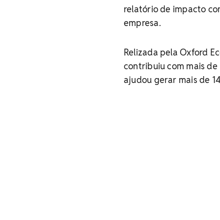
relatório de impacto c
empresa.
Relizada pela Oxford E
contribuiu com mais de R
ajudou gerar mais de 1