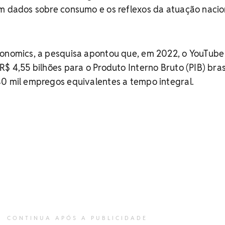
om dados sobre consumo e os reflexos da atuação nacio
conomics, a pesquisa apontou que, em 2022, o YouTube
$ 4,55 bilhões para o Produto Interno Bruto (PIB) brasi
40 mil empregos equivalentes a tempo integral.
CONTINUA APÓS A PUBLICIDADE