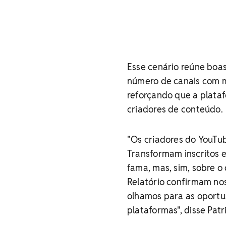
Esse cenário reúne boas
número de canais com m
reforçando que a plata
criadores de conteúdo.
"Os criadores do YouTu
Transformam inscritos e
fama, mas, sim, sobre o
Relatório confirmam no
olhamos para as oport
plataformas", disse Pat