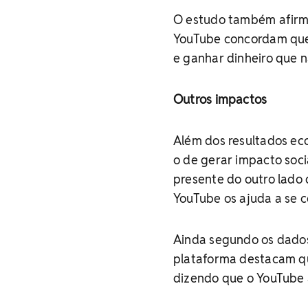
O estudo também afirm
YouTube concordam que
e ganhar dinheiro que n
Outros impactos
Além dos resultados eco
o de gerar impacto soc
presente do outro lado
YouTube os ajuda a se 
Ainda segundo os dados
plataforma destacam qu
dizendo que o YouTube a