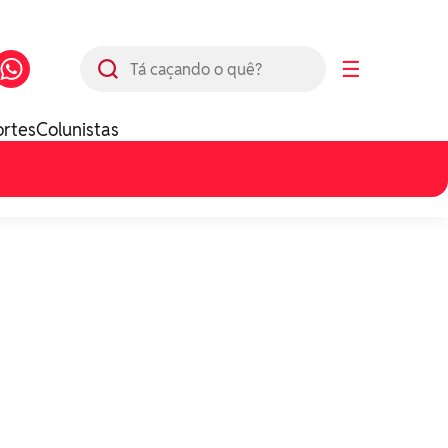
Busca
☰
ortes
Colunistas