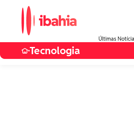
Últimas Notíci
Tecnologia
•