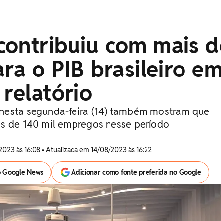
contribuiu com mais d
ara o PIB brasileiro e
 relatório
nesta segunda-feira (14) também mostram que
is de 140 mil empregos nesse período
2023 às 16:08 • Atualizada em 14/08/2023 às 16:22
o Google News
Adicionar como fonte preferida no Google