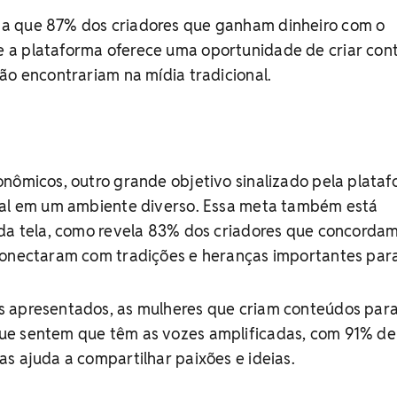
a que 87% dos criadores que ganham dinheiro com o
 a plataforma oferece uma oportunidade de criar con
ão encontrariam na mídia tradicional.
nômicos, outro grande objetivo sinalizado pela plata
ial em um ambiente diverso. Essa meta também está
 da tela, como revela 83% dos criadores que concorda
conectaram com tradições e heranças importantes para
 apresentados, as mulheres que criam conteúdos para
e sentem que têm as vozes amplificadas, com 91% de
s ajuda a compartilhar paixões e ideias.