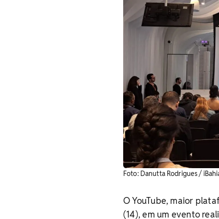
Foto: Danutta Rodrigues / iBahi
O YouTube, maior plata
(14), em um evento real