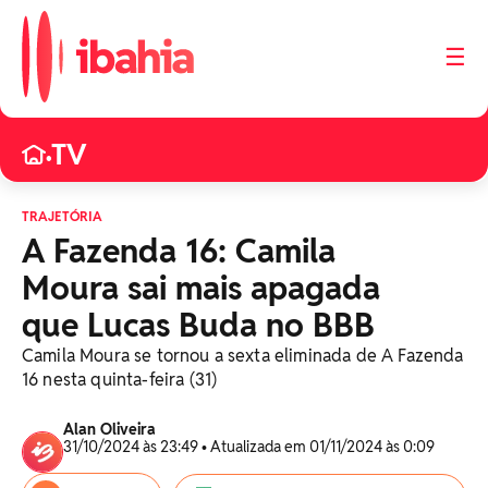
☰
TV
•
TRAJETÓRIA
A Fazenda 16: Camila
Moura sai mais apagada
que Lucas Buda no BBB
Camila Moura se tornou a sexta eliminada de A Fazenda
16 nesta quinta-feira (31)
Alan Oliveira
31/10/2024 às 23:49 • Atualizada em 01/11/2024 às 0:09