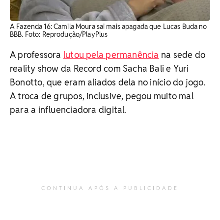
A Fazenda 16: Camila Moura sai mais apagada que Lucas Buda no
BBB. Foto: Reprodução/PlayPlus
A professora
lutou pela permanência
na sede do
reality show da Record com Sacha Bali e Yuri
Bonotto, que eram aliados dela no início do jogo.
A troca de grupos, inclusive, pegou muito mal
para a influenciadora digital.
CONTINUA APÓS A PUBLICIDADE