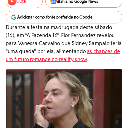
Ouça
iBahia no Google News
Adicionar como fonte preferida no Google
Durante a festa na madrugada deste sábado
(16), em “A Fazenda 16”, Flor Fernandez revelou
para Vanessa Carvalho que Sidney Sampaio teria
“uma queda” por ela, alimentando
as chances de
um futuro romance no reality show
.