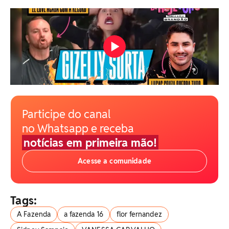
Participe do canal
no Whatsapp e receba
notícias em primeira mão!
Acesse a comunidade
Tags:
A Fazenda
a fazenda 16
flor fernandez