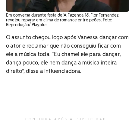
Em conversa durante festa de 'A Fazenda 16', Flor Fernandez
revelou reparar em clima de romance entre peões. Foto:
Reprodução/ Playplus
O assunto chegou logo após Vanessa dançar com
o ator e reclamar que não conseguiu ficar com
ele a música toda. “Eu chamei ele para dançar,
dança pouco, ele nem dança a música inteira
direito”, disse a influenciadora.
CONTINUA APÓS A PUBLICIDADE