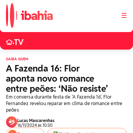
☰
TV
•
SAIBA QUEM
A Fazenda 16: Flor
aponta novo romance
entre peões: ‘Não resiste’
Em conversa durante festa de 'A Fazenda 16', Flor
Fernandez revelou reparar em clima de romance entre
peões
Lucas Mascarenhas
16/11/2024 às 10:30