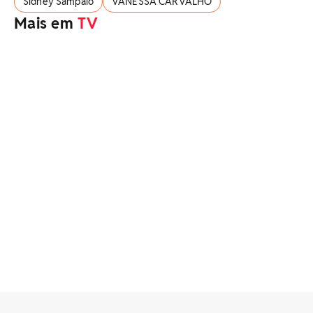
Sidney Sampaio
VANESSA CARVALHO
Mais em
TV