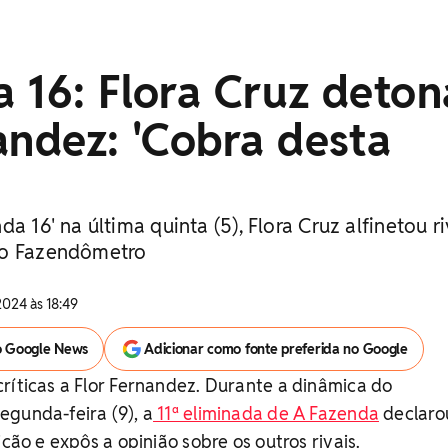
 16: Flora Cruz deton
andez: 'Cobra desta
a 16' na última quinta (5), Flora Cruz alfinetou ri
do Fazendômetro
2024 às 18:49
o Google News
Adicionar como fonte preferida no Google
ríticas a Flor Fernandez. Durante a dinâmica do
gunda-feira (9), a
11ª eliminada de A Fazenda
declaro
ição e expôs a opinião sobre os outros rivais.