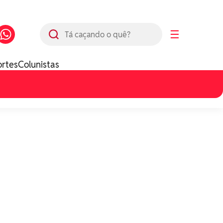
Busca
☰
ortes
Colunistas