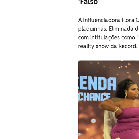
‘Falso’
A influenciadora Flora 
plaquinhas. Eliminada d
com intitulações como "
reality show da Record.