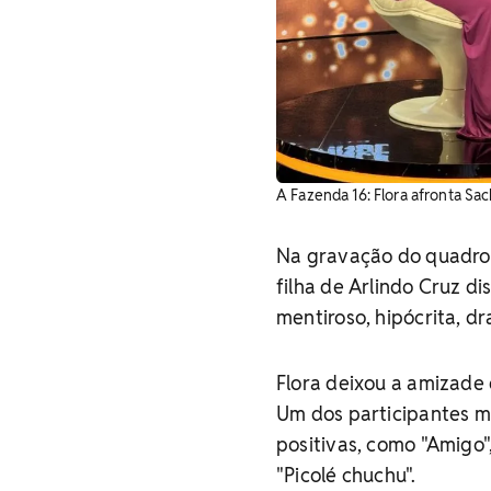
A Fazenda 16: Flora afronta Sac
Na gravação do quadro 
filha de Arlindo Cruz di
mentiroso, hipócrita, d
Flora deixou a amizade 
Um dos participantes m
positivas, como "Amigo
"Picolé chuchu".