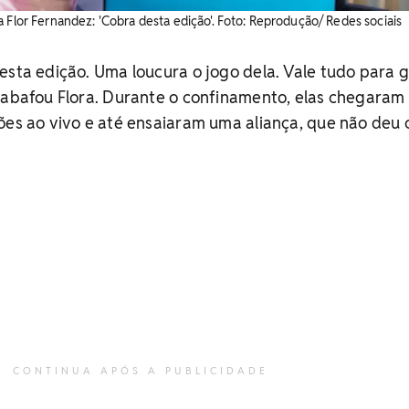
 Flor Fernandez: 'Cobra desta edição'. Foto: Reprodução/ Redes sociais
esta edição. Uma loucura o jogo dela. Vale tudo para g
sabafou Flora. Durante o confinamento, elas chegaram
ões ao vivo e até ensaiaram uma aliança, que não deu 
CONTINUA APÓS A PUBLICIDADE