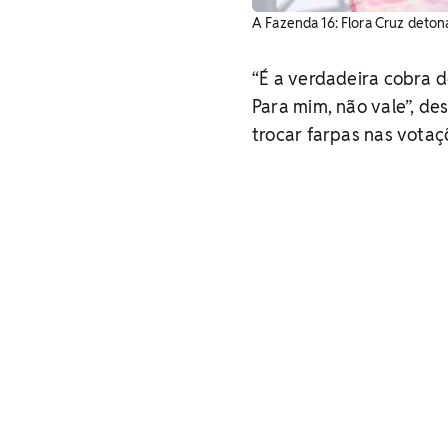
A Fazenda 16: Flora Cruz detona
“É a verdadeira cobra d
Para mim, não vale”, de
trocar farpas nas votaç