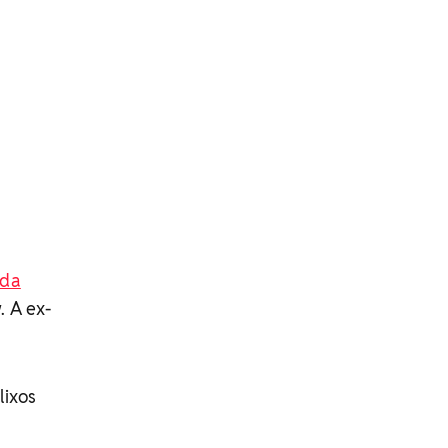
 da
. A ex-
lixos