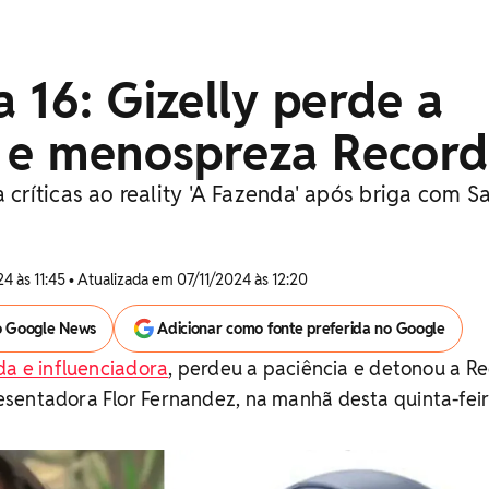
 16: Gizelly perde a
a e menospreza Record
ríticas ao reality 'A Fazenda' após briga com S
4 às 11:45 • Atualizada em 07/11/2024 às 12:20
o Google News
Adicionar como fonte preferida no Google
da e influenciadora
, perdeu a paciência e detonou a R
sentadora Flor Fernandez, na manhã desta quinta-feira