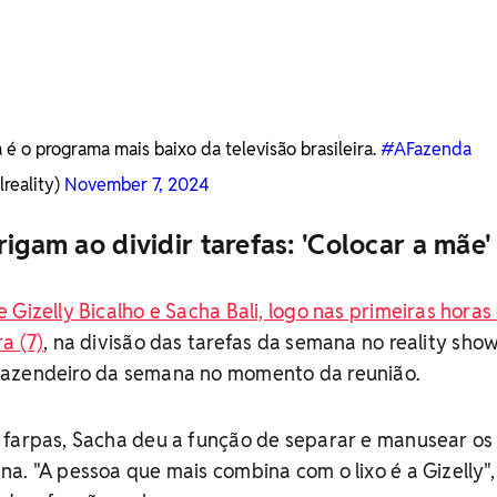
 é o programa mais baixo da televisão brasileira.
#AFazenda
reality)
November 7, 2024
rigam ao dividir tarefas: 'Colocar a mãe'
 Gizelly Bicalho e Sacha Bali, logo nas primeiras horas
a (7)
, na divisão das tarefas da semana no reality show
fazendeiro da semana no momento da reunião.
farpas, Sacha deu a função de separar e manusear os 
a. "A pessoa que mais combina com o lixo é a Gizelly",