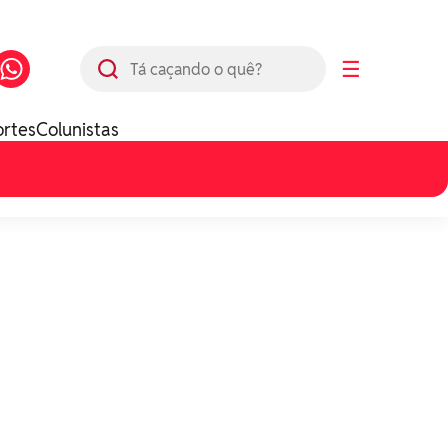
Busca
☰
ortes
Colunistas