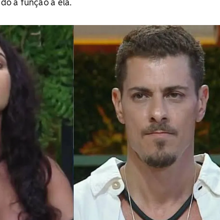
ndo a função a ela.