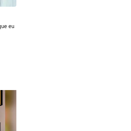
que eu