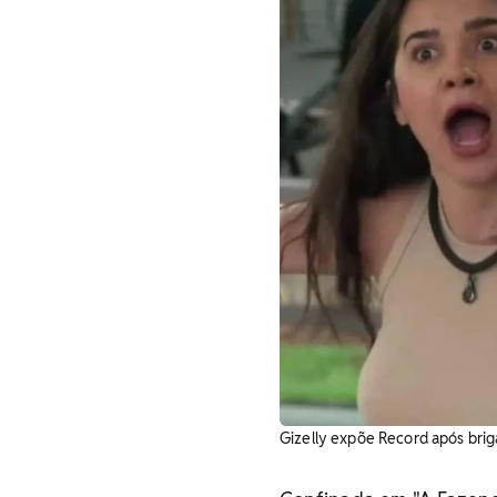
Gizelly expõe Record após bri