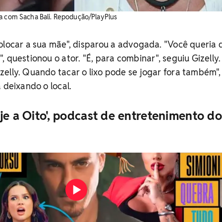
ga com Sacha Bali. Repodução/PlayPlus
olocar a sua mãe", disparou a advogada. "Você queria 
 questionou o ator. "É, para combinar", seguiu Gizelly.
elly. Quando tacar o lixo pode se jogar fora também",
 deixando o local.
je a Oito', podcast de entretenimento do