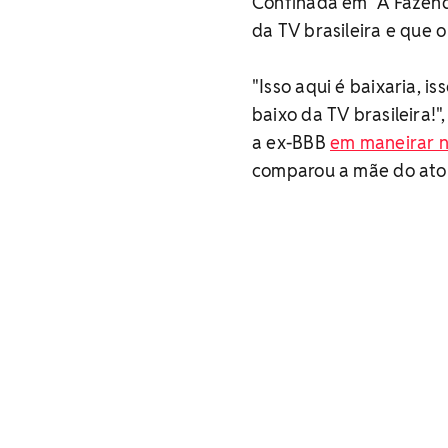
Confinada em "A Fazenda
da TV brasileira e que 
"Isso aqui é baixaria, i
baixo da TV brasileira!
a ex-BBB
em maneirar n
comparou a mãe do ator