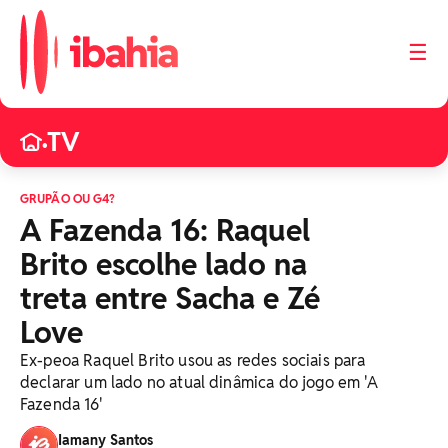
☰
TV
•
GRUPÃO OU G4?
A Fazenda 16: Raquel
Brito escolhe lado na
treta entre Sacha e Zé
Love
Ex-peoa Raquel Brito usou as redes sociais para
declarar um lado no atual dinâmica do jogo em 'A
Fazenda 16'
Iamany Santos