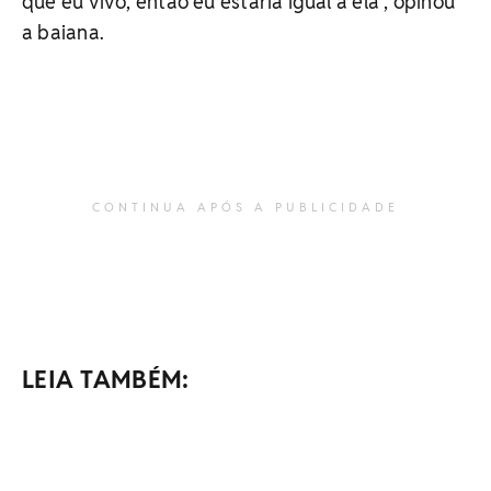
que eu vivo, então eu estaria igual a ela", opinou
a baiana.
CONTINUA APÓS A PUBLICIDADE
LEIA TAMBÉM: