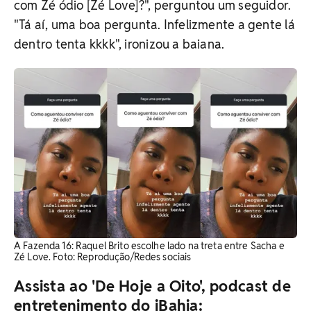
com Zé ódio [Zé Love]?", perguntou um seguidor.
"Tá aí, uma boa pergunta. Infelizmente a gente lá
dentro tenta kkkk", ironizou a baiana.
A Fazenda 16: Raquel Brito escolhe lado na treta entre Sacha e
Zé Love. Foto: Reprodução/Redes sociais
Assista ao 'De Hoje a Oito', podcast de
entretenimento do iBahia: