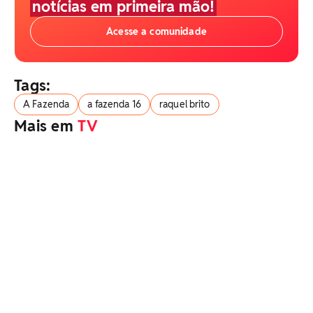
notícias em primeira mão!
Acesse a comunidade
Tags:
A Fazenda
a fazenda 16
raquel brito
Mais em
TV