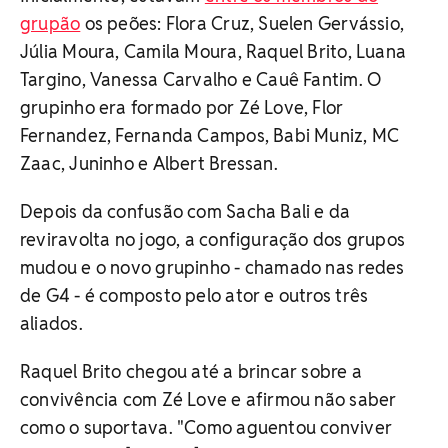
grupão
os peões: Flora Cruz, Suelen Gervássio,
Júlia Moura, Camila Moura, Raquel Brito, Luana
Targino, Vanessa Carvalho e Cauê Fantim. O
grupinho era formado por Zé Love, Flor
Fernandez, Fernanda Campos, Babi Muniz, MC
Zaac, Juninho e Albert Bressan.
Depois da confusão com Sacha Bali e da
reviravolta no jogo, a configuração dos grupos
mudou e o novo grupinho - chamado nas redes
de G4 - é composto pelo ator e outros três
aliados.
Raquel Brito chegou até a brincar sobre a
convivência com Zé Love e afirmou não saber
como o suportava. "Como aguentou conviver