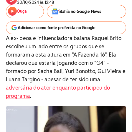
30/10/2024 às 12:48
Ouça
iBahia no Google News
Adicionar como fonte preferida no Google
A ex- peoa e influenciadora baiana Raquel Brito
escolheu um lado entre os grupos que se
formaram a esta altura em "A Fazenda 16". Ela
declarou que estaria jogando com o "G4" -
formado por Sacha Bali, Yuri Bonotto, Gui Vieira e
Luana Targino - apesar de ter sido uma
adversária do ator enquanto participou do
programa
.