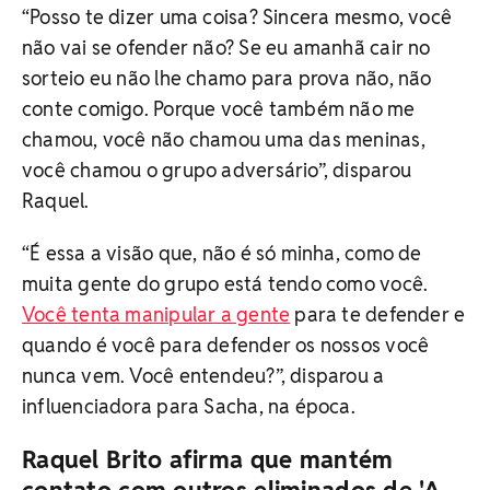
“Posso te dizer uma coisa? Sincera mesmo, você
não vai se ofender não? Se eu amanhã cair no
sorteio eu não lhe chamo para prova não, não
conte comigo. Porque você também não me
chamou, você não chamou uma das meninas,
você chamou o grupo adversário”, disparou
Raquel.
“É essa a visão que, não é só minha, como de
muita gente do grupo está tendo como você.
Você tenta manipular a gente
para te defender e
quando é você para defender os nossos você
nunca vem. Você entendeu?”, disparou a
influenciadora para Sacha, na época.
Raquel Brito afirma que mantém
contato com outros eliminados de 'A