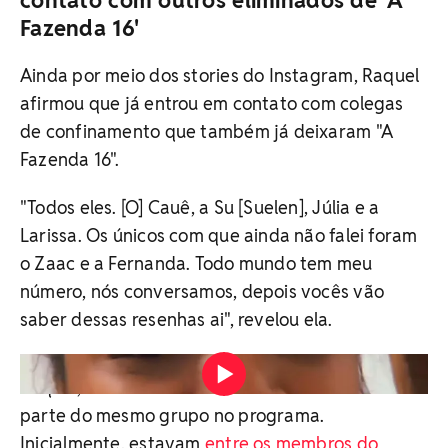
Fazenda 16'
Ainda por meio dos stories do Instagram, Raquel
afirmou que já entrou em contato com colegas
de confinamento que também já deixaram "A
Fazenda 16".
"Todos eles. [O] Cauê, a Su [Suelen], Júlia e a
Larissa. Os únicos com que ainda não falei foram
o Zaac e a Fernanda. Todo mundo tem meu
número, nós conversamos, depois vocês vão
saber dessas resenhas ai", revelou ela.
Raquel, Suelen Gervássio e Júlia Moura faziam
parte do mesmo grupo no programa.
Inicialmente, estavam
entre os membros do